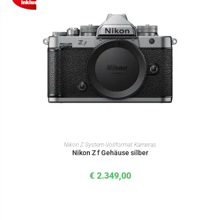
IN DEN WARENKORB
Nikon Z System-Vollformat Kameras
Nikon Z f Gehäuse silber
€
2.349,00