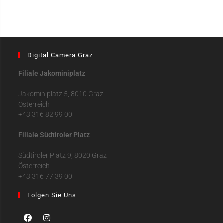
Digital Camera Graz
Filiale Jakominiplatz
Jakominiplatz 5, 8010 Graz
Österreich
+43 316 82 99 00
Filiale Südtiroler Platz
Südtiroler Platz 9, 8020 Graz
Österreich
+43 316 77 39 00
Folgen Sie Uns