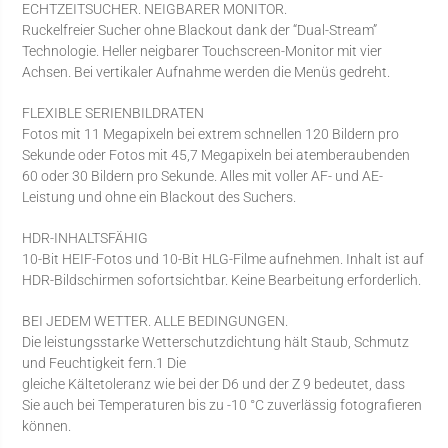
ECHTZEITSUCHER. NEIGBARER MONITOR.
Ruckelfreier Sucher ohne Blackout dank der “Dual-Stream”
Technologie. Heller neigbarer Touchscreen-Monitor mit vier
Achsen. Bei vertikaler Aufnahme werden die Menüs gedreht.
FLEXIBLE SERIENBILDRATEN
Fotos mit 11 Megapixeln bei extrem schnellen 120 Bildern pro
Sekunde oder Fotos mit 45,7 Megapixeln bei atemberaubenden
60 oder 30 Bildern pro Sekunde. Alles mit voller AF- und AE-
Leistung und ohne ein Blackout des Suchers.
HDR-INHALTSFÄHIG
10-Bit HEIF-Fotos und 10-Bit HLG-Filme aufnehmen. Inhalt ist auf
HDR-Bildschirmen sofortsichtbar. Keine Bearbeitung erforderlich.
BEI JEDEM WETTER. ALLE BEDINGUNGEN.
Die leistungsstarke Wetterschutzdichtung hält Staub, Schmutz
und Feuchtigkeit fern.1 Die
gleiche Kältetoleranz wie bei der D6 und der Z 9 bedeutet, dass
Sie auch bei Temperaturen bis zu -10 °C zuverlässig fotografieren
können.