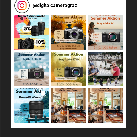
@
digitalcameragraz