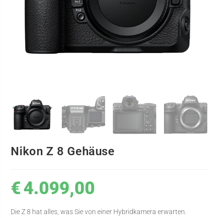
Nikon Z 8 Gehäuse
€
4.099,00
Die Z 8 hat alles, was Sie von einer Hybridkamera erwarten.