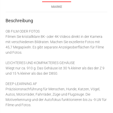
MARKE
Beschreibung
OB FILM ODER FOTOS
Filmen Sie kristallklare 8K- oder 4K-Videos direkt in der Kamera
mit verschiedenen Bildraten. Machen Sie exzellente Fotos mit
45,7 Megapixeln. Es gibt separate Anzeigeoberflächen für Filme
und Fotos.
LEICHTERES UND KOMPAKTERES GEHÄUSE
Wiegt nur ca. 910 g. Das Gehäuse ist 30 % kleiner als das der Z 9
und 15 % kleiner als das der D850.
DEEP-LEARNING AF
Präzisionsnachführung für Menschen, Hunde, Katzen, Vögel,
Autos, Motorräder, Fahrräder, Züge und Flugzeuge. Die
Motiverkennung und der Autofokus funktionieren bis zu -9 LW für
Filme und Fotos.