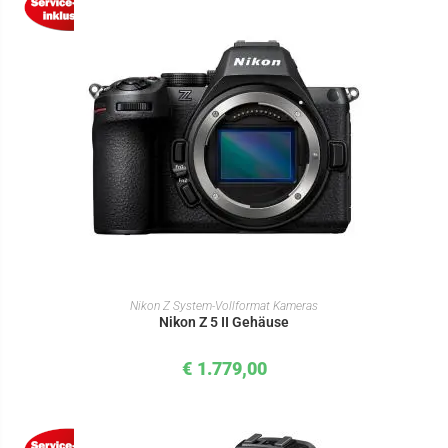
IN DEN WARENKORB
Nikon Z System-Vollformat Kameras
Nikon Z 5 II Gehäuse
€
1.779,00