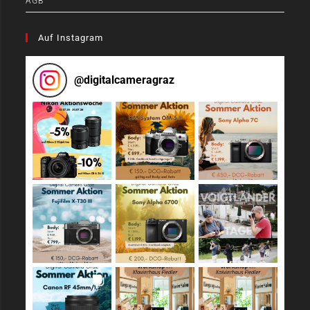
AGB
Auf Instagram
@
digitalcameragraz