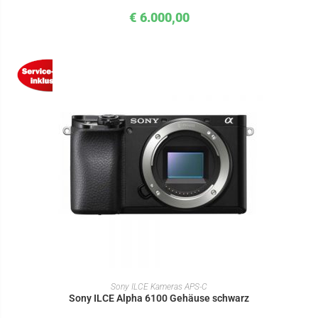
€
6.000,00
IN DEN WARENKORB
Sony ILCE Kameras APS-C
Sony ILCE Alpha 6100 Gehäuse schwarz