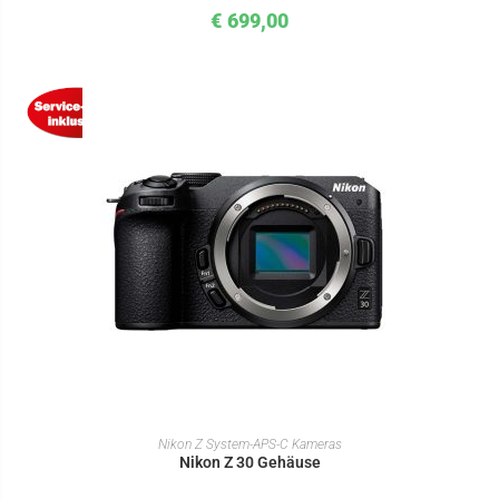
€
699,00
IN DEN WARENKORB
Nikon Z System-APS-C Kameras
Nikon Z 30 Gehäuse