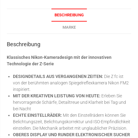
BESCHREIBUNG
MARKE
Beschreibung
Klassisches Nikon-Kameradesign mit der innovativen
Technologie der Z-Serie
DESIGNDETAILS AUS VERGANGENEN ZEITEN:
Die Z fc ist
von der berühmten analogen Spiegelreflexkamera Nikon FM2
inspiriert.
MIT DER KREATIVEN LEISTUNG VON HEUTE:
Erleben Sie
hervorragende Schärfe, Detailtreue und Klarheit bei Tag und
bei Nacht
ECHTE EINSTELLRÄDER:
Mit den Einstellrädern können Sie
Belichtungszeit, Belichtungskorrektur und ISO-Empfindlichkeit
einstellen. Die Mechanik arbeitet mit unglaublicher Präzision.
OBERES DISPLAY UND RUNDER ELEKTRONISCHER SUCHER