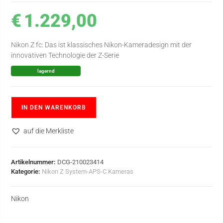
€
1.229,00
Nikon Z fc: Das ist klassisches Nikon-Kameradesign mit der
innovativen Technologie der Z-Serie
lagernd
IN DEN WARENKORB
auf die Merkliste
Artikelnummer:
DCG-210023414
Kategorie:
Nikon Z System-APS-C Kameras
Nikon