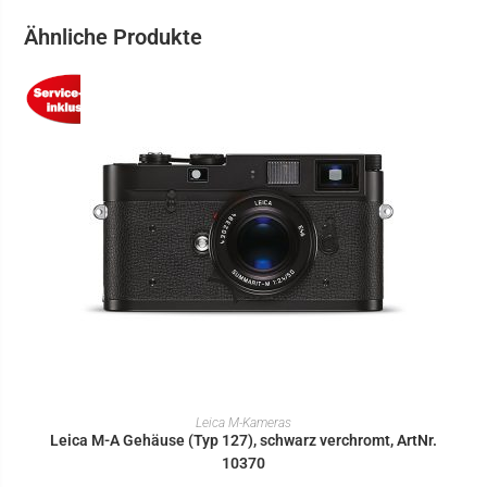
Ähnliche Produkte
IN DEN WARENKORB
Leica M-Kameras
Leica M-A Gehäuse (Typ 127), schwarz verchromt, ArtNr.
10370