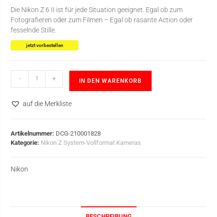
Die Nikon Z 6 II ist für jede Situation geeignet. Egal ob zum
Fotografieren oder zum Filmen – Egal ob rasante Action oder
fesselnde Stille.
jetzt vorbestellen
-
+
IN DEN WARENKORB
auf die Merkliste
Artikelnummer:
DCG-210001828
Kategorie:
Nikon Z System-Vollformat Kameras
Nikon
BESCHREIBUNG