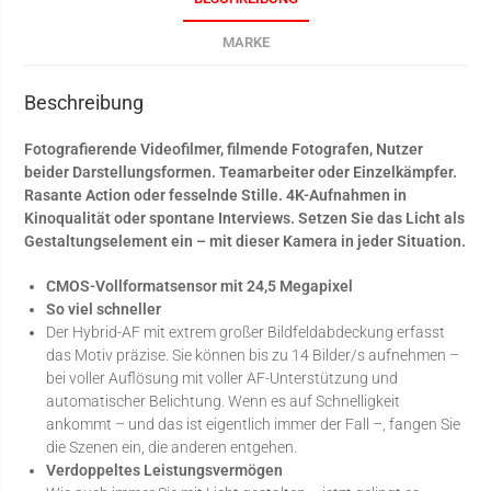
MARKE
Beschreibung
Fotografierende Videofilmer, filmende Fotografen, Nutzer
beider Darstellungsformen. Teamarbeiter oder Einzelkämpfer.
Rasante Action oder fesselnde Stille. 4K-Aufnahmen in
Kinoqualität oder spontane Interviews. Setzen Sie das Licht als
Gestaltungselement ein – mit dieser Kamera in jeder Situation.
CMOS-Vollformatsensor mit 24,5 Megapixel
So viel schneller
Der Hybrid-AF mit extrem großer Bildfeldabdeckung erfasst
das Motiv präzise. Sie können bis zu 14 Bilder/s aufnehmen –
bei voller Auflösung mit voller AF-Unterstützung und
automatischer Belichtung. Wenn es auf Schnelligkeit
ankommt – und das ist eigentlich immer der Fall –, fangen Sie
die Szenen ein, die anderen entgehen.
Verdoppeltes Leistungsvermögen