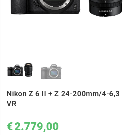
Nikon Z 6 II + Z 24-200mm/4-6,3
VR
€
2.779,00