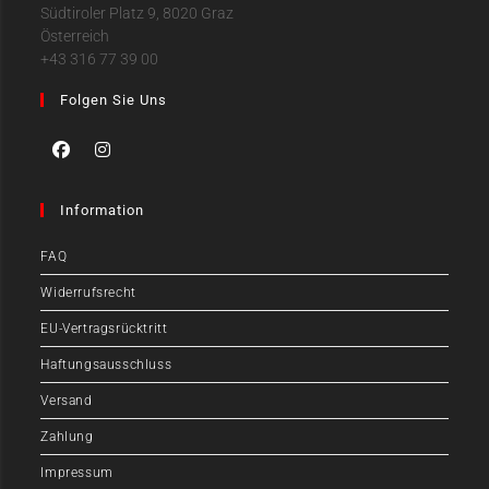
Südtiroler Platz 9, 8020 Graz
Österreich
+43 316 77 39 00
Folgen Sie Uns
Information
FAQ
Widerrufsrecht
EU-Vertragsrücktritt
Haftungsausschluss
Versand
Zahlung
Impressum