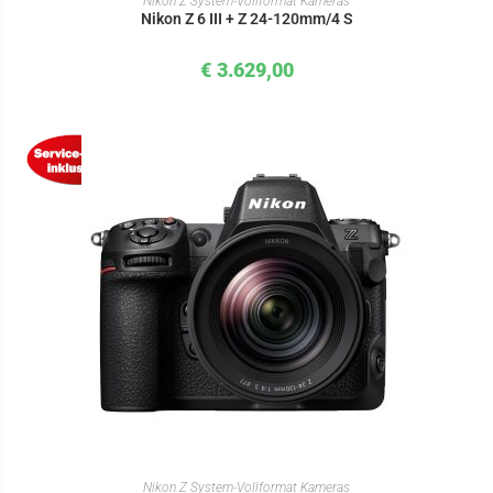
Nikon Z System-Vollformat Kameras
Nikon Z 6 III + Z 24-120mm/4 S
€
3.629,00
IN DEN WARENKORB
Nikon Z System-Vollformat Kameras