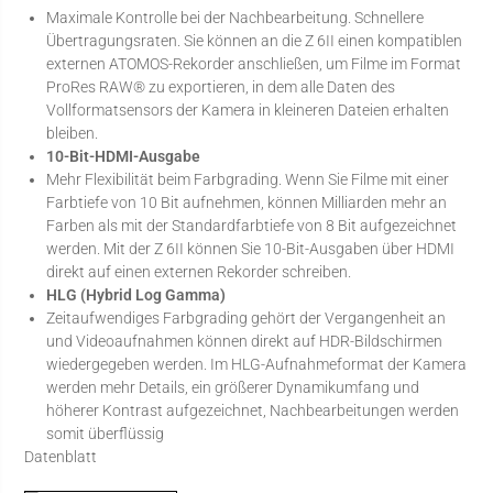
Maximale Kontrolle bei der Nachbearbeitung. Schnellere
Übertragungsraten. Sie können an die Z 6II einen kompatiblen
externen ATOMOS-Rekorder anschließen, um Filme im Format
ProRes RAW® zu exportieren, in dem alle Daten des
Vollformatsensors der Kamera in kleineren Dateien erhalten
bleiben.
10-Bit-HDMI-Ausgabe
Mehr Flexibilität beim Farbgrading. Wenn Sie Filme mit einer
Farbtiefe von 10 Bit aufnehmen, können Milliarden mehr an
Farben als mit der Standardfarbtiefe von 8 Bit aufgezeichnet
werden. Mit der Z 6II können Sie 10-Bit-Ausgaben über HDMI
direkt auf einen externen Rekorder schreiben.
HLG (Hybrid Log Gamma)
Zeitaufwendiges Farbgrading gehört der Vergangenheit an
und Videoaufnahmen können direkt auf HDR-Bildschirmen
wiedergegeben werden. Im HLG-Aufnahmeformat der Kamera
werden mehr Details, ein größerer Dynamikumfang und
höherer Kontrast aufgezeichnet, Nachbearbeitungen werden
somit überflüssig
Datenblatt