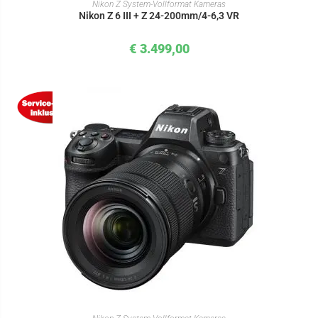
IN DEN WARENKORB
Nikon Z System-Vollformat Kameras
Nikon Z 6 III + Z 24-200mm/4-6,3 VR
€
3.499,00
IN DEN WARENKORB