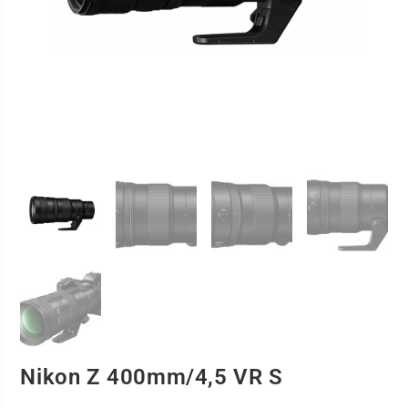
Nikon Z 400mm/4,5 VR S