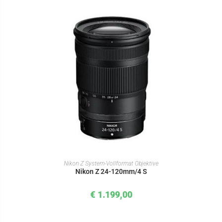
IN DEN WARENKORB
Nikon Z System-Vollformat Objektive
Nikon Z 24-120mm/4 S
€
1.199,00