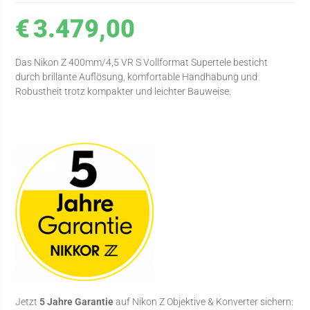
€
3.479,00
Das Nikon Z 400mm/4,5 VR S Vollformat Supertele besticht
durch brillante Auflösung, komfortable Handhabung und
Robustheit trotz kompakter und leichter Bauweise.
Jetzt
5 Jahre Garantie
auf Nikon Z Objektive & Konverter sichern: