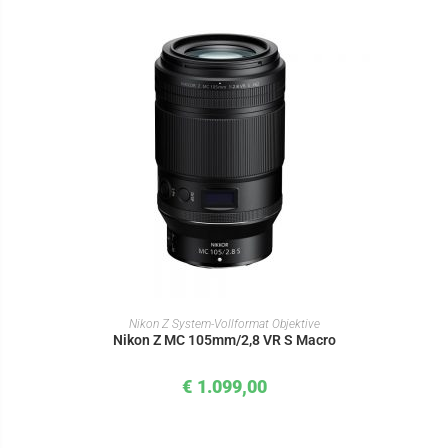
IN DEN WARENKORB
Nikon Z System-Vollformat Objektive
Nikon Z MC 105mm/2,8 VR S Macro
€
1.099,00