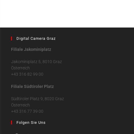
Digital Camera Graz
Filiale Jakominiplatz
Jakominiplatz 5, 8010 Graz
Österreich
+43 316 82 99 00
Filiale Südtiroler Platz
Südtiroler Platz 9, 8020 Graz
Österreich
+43 316 77 39 00
Folgen Sie Uns