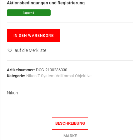
Aktionsbedingungen und Registrierung
lagernd
IN DEN WARENKORB
auf die Merkliste
Artikelnummer:
DCG-2100236330
Kategorie:
Nikon Z System-Vollformat Objektive
Nikon
BESCHREIBUNG
MARKE