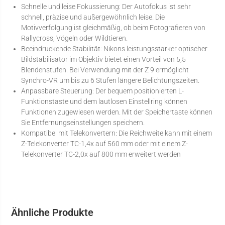
Schnelle und leise Fokussierung: Der Autofokus ist sehr
schnell, präzise und außergewöhnlich leise. Die
Motivverfolgung ist gleichmäßig, ob beim Fotografieren von
Rallycross, Vögeln oder Wildtieren.
Beeindruckende Stabilität: Nikons leistungsstarker optischer
Bildstabilisator im Objektiv bietet einen Vorteil von 5,5
Blendenstufen. Bei Verwendung mit der Z 9 ermöglicht
Synchro-VR um bis zu 6 Stufen längere Belichtungszeiten.
Anpassbare Steuerung: Der bequem positionierten L-
Funktionstaste und dem lautlosen Einstellring können
Funktionen zugewiesen werden. Mit der Speichertaste können
Sie Entfernungseinstellungen speichern.
Kompatibel mit Telekonvertern: Die Reichweite kann mit einem
Z-Telekonverter TC-1,4x auf 560 mm oder mit einem Z-
Telekonverter TC-2,0x auf 800 mm erweitert werden
Ähnliche Produkte