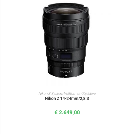
IN DEN WARENKORB
Nikon Z System-Vollformat Objektive
Nikon Z 14-24mm/2,8 S
€
2.649,00