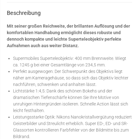
Beschreibung
Mit seiner großen Reichweite, der brillanten Auflösung und der
komfortablen Handhabung ermöglicht dieses robuste und
dennoch kompakte und leichte Superteleobjektiv perfekte
Aufnahmen auch aus weiter Distanz.
Supermobiles Superteleobjektiv: 400 mm Brennweite. Wiegt
ca. 1245 g bei einer Gesamtlänge von 234,5 mm.
Perfekt ausgewogen: Der Schwerpunkt des Objektivs liegt
näher am Kameragehäuse, so dass sich das Objektiv leichter
nachführen, schwenken und anhalten lässt.
Lichtstärke 1:4,5: Dank des schönen Bokehs und der
dramatischen Tiefenschärfe können Sie Ihre Motive von
unruhigen Hintergründen isolieren. Schnelle Action lässt sich
leicht festhalten.
Leistungsstarke Optik: Nikons Nanokristallvergütung reduziert
Geisterbilder und Streulicht erheblich. Super ED-, ED- und SR-
Glassorten kontrollieren Farbfehler von der Bildmitte bis zum
Bildrand.