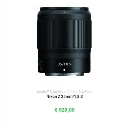
IN DEN WARENKORB
Nikon Z System-Vollformat Objektive
Nikon Z 35mm/1,8 S
€
929,00