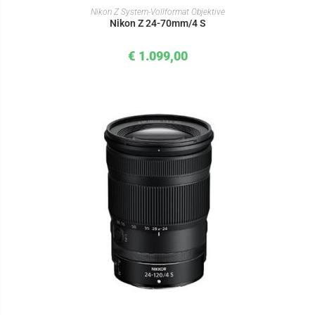
IN DEN WARENKORB
Nikon Z System-Vollformat Objektive
Nikon Z 24-70mm/4 S
€
1.099,00