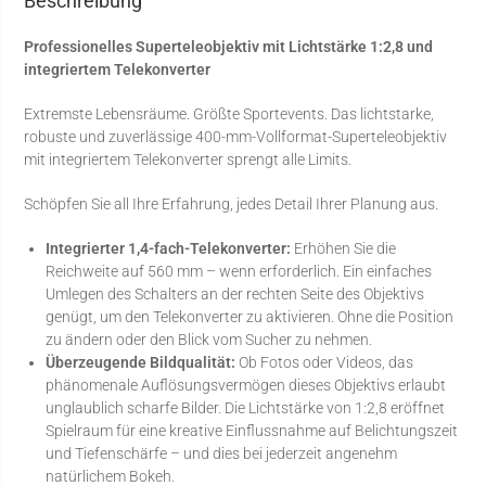
Beschreibung
Professionelles Superteleobjektiv mit Lichtstärke 1:2,8 und
integriertem Telekonverter
Extremste Lebensräume. Größte Sportevents. Das lichtstarke,
robuste und zuverlässige 400-mm-Vollformat-Superteleobjektiv
mit integriertem Telekonverter sprengt alle Limits.
Schöpfen Sie all Ihre Erfahrung, jedes Detail Ihrer Planung aus.
Integrierter 1,4-fach-Telekonverter:
Erhöhen Sie die
Reichweite auf 560 mm – wenn erforderlich. Ein einfaches
Umlegen des Schalters an der rechten Seite des Objektivs
genügt, um den Telekonverter zu aktivieren. Ohne die Position
zu ändern oder den Blick vom Sucher zu nehmen.
Überzeugende Bildqualität:
Ob Fotos oder Videos, das
phänomenale Auflösungsvermögen dieses Objektivs erlaubt
unglaublich scharfe Bilder. Die Lichtstärke von 1:2,8 eröffnet
Spielraum für eine kreative Einflussnahme auf Belichtungszeit
und Tiefenschärfe – und dies bei jederzeit angenehm
natürlichem Bokeh.