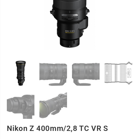
Nikon Z 400mm/2,8 TC VR S