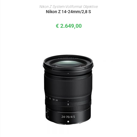
IN DEN WARENKORB
Nikon Z System-Vollformat Objektive
Nikon Z 14-24mm/2,8 S
€
2.649,00