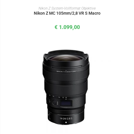
IN DEN WARENKORB
Nikon Z System-Vollformat Objektive
Nikon Z MC 105mm/2,8 VR S Macro
€
1.099,00