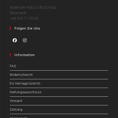
Südtiroler Platz 9, 8020 Graz
Österreich
+43 316 77 39 00
Folgen Sie Uns
Information
FAQ
Widerrufsrecht
EU-Vertragsrücktritt
Haftungsausschluss
Versand
Zahlung