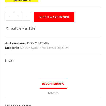
-
+
IN DEN WARENKORB
auf die Merkliste
Artikelnummer:
DCG-210023487
Kategorie:
Nikon Z System-Vollformat Objektive
Nikon
BESCHREIBUNG
MARKE