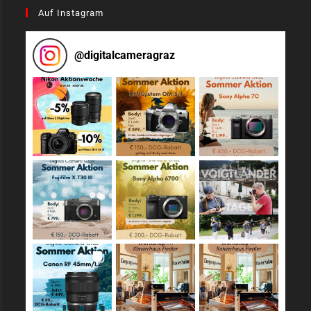
Auf Instagram
@
digitalcameragraz