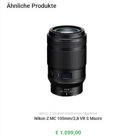
Ähnliche Produkte
IN DEN WARENKORB
Nikon Z System-Vollformat Objektive
Nikon Z MC 105mm/2,8 VR S Macro
€
1.099,00