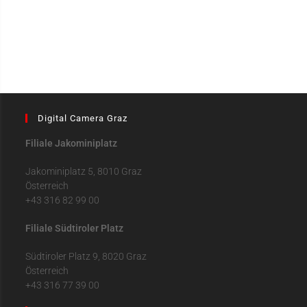
Digital Camera Graz
Filiale Jakominiplatz
Jakominiplatz 5, 8010 Graz
Österreich
+43 316 82 99 00
Filiale Südtiroler Platz
Südtiroler Platz 9, 8020 Graz
Österreich
+43 316 77 39 00