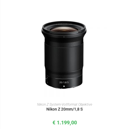
IN DEN WARENKORB
Nikon Z System-Vollformat Objektive
Nikon Z 20mm/1,8 S
€
1.199,00