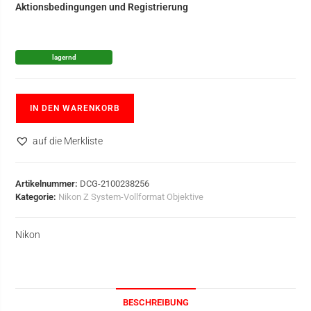
Aktionsbedingungen und Registrierung
lagernd
IN DEN WARENKORB
auf die Merkliste
Artikelnummer:
DCG-2100238256
Kategorie:
Nikon Z System-Vollformat Objektive
Nikon
BESCHREIBUNG