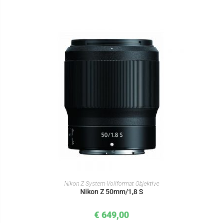
IN DEN WARENKORB
Nikon Z System-Vollformat Objektive
Nikon Z 50mm/1,8 S
€
649,00