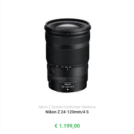
IN DEN WARENKORB
Nikon Z System-Vollformat Objektive
Nikon Z 24-120mm/4 S
€
1.199,00