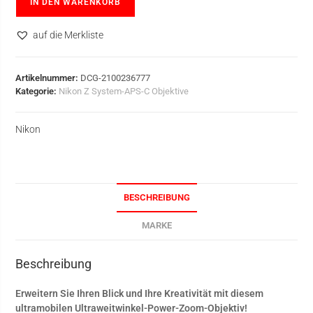
IN DEN WARENKORB
auf die Merkliste
Artikelnummer:
DCG-2100236777
Kategorie:
Nikon Z System-APS-C Objektive
Nikon
BESCHREIBUNG
MARKE
Beschreibung
Erweitern Sie Ihren Blick und Ihre Kreativität mit diesem
ultramobilen Ultraweitwinkel-Power-Zoom-Objektiv!