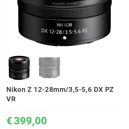
Nikon Z 12-28mm/3,5-5,6 DX PZ
VR
€
399,00