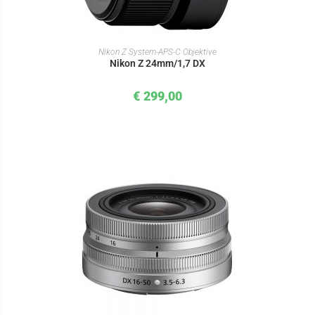
IN DEN WARENKORB
Nikon Z System-APS-C Objektive
Nikon Z 24mm/1,7 DX
€
299,00