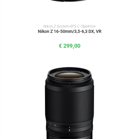
IN DEN WARENKORB
Nikon Z System-APS-C Objektive
Nikon Z 16-50mm/3,5-6,3 DX, VR
€
299,00