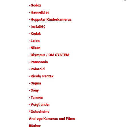
-Godox
-Hasselblad
-Hoppstar Kinderkameras
-Insta360
-Kodak
-Leica
-Nikon
-Olympus / OM SYSTEM
-Panasonic
-Polaroid
-Ricoh/ Pentax
-Sigma
-Sony
-Tamron
-Voigtländer
*Gutscheine
Analoge Kameras und Filme
Bücher