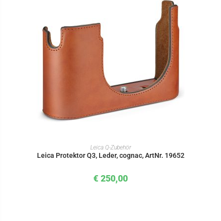
IN DEN WARENKORB
Leica Q-Zubehör
Leica Protektor Q3, Leder, cognac, ArtNr. 19652
€
250,00