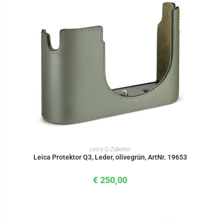
IN DEN WARENKORB
Leica Q-Zubehör
Leica Protektor Q3, Leder, olivegrün, ArtNr. 19653
€
250,00