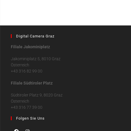
Digital Camera Graz
Filiale Jakominiplatz
Jakominiplatz 5, 8010 Graz
Österreich
+43 316 82 99 00
Filiale Südtiroler Platz
Südtiroler Platz 9, 8020 Graz
Österreich
+43 316 77 39 00
Folgen Sie Uns