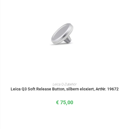
IN DEN WARENKORB
Leica Q-Zubehör
Leica Q3 Soft Release Button, silbern eloxiert, ArtNr. 19672
€
75,00