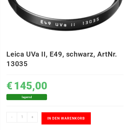
Leica UVa II, E49, schwarz, ArtNr.
13035
€
145,00
lagernd
-
+
IN DEN WARENKORB