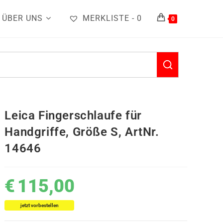
ÜBER UNS
MERKLISTE -
0
0
Leica Fingerschlaufe für
Handgriffe, Größe S, ArtNr.
14646
€
115,00
jetzt vorbestellen