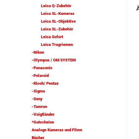
Leica Q-Zubehör
Leica SL-Kameras
Leica SL-Objektive
Leica SL-Zubehör
Leica Sofort
Leica Tragriemen
-Nikon
-Olympus / OM SYSTEM
-Panasonic
-Polaroid
-Ricoh/ Pentax
-Sigma
-Sony
-Tamron
-Voigtländer
*Gutscheine
Analoge Kameras und Filme
Bücher