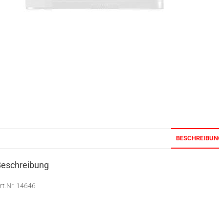
BESCHREIBUN
Beschreibung
rt.Nr. 14646