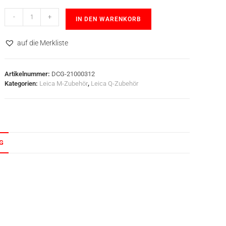
-
+
IN DEN WARENKORB
auf die Merkliste
Artikelnummer:
DCG-21000312
Kategorien:
Leica M-Zubehör
,
Leica Q-Zubehör
G