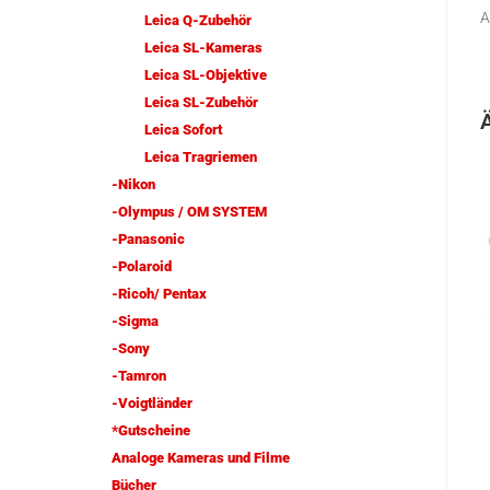
A
Leica Q-Zubehör
Leica SL-Kameras
Leica SL-Objektive
Leica SL-Zubehör
Leica Sofort
Leica Tragriemen
-Nikon
-Olympus / OM SYSTEM
-Panasonic
-Polaroid
-Ricoh/ Pentax
-Sigma
-Sony
-Tamron
-Voigtländer
*Gutscheine
Analoge Kameras und Filme
Bücher