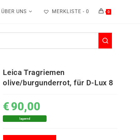
ÜBER UNS
MERKLISTE -
0
0
Leica Tragriemen
olive/burgunderrot, für D-Lux 8
€
90,00
lagernd