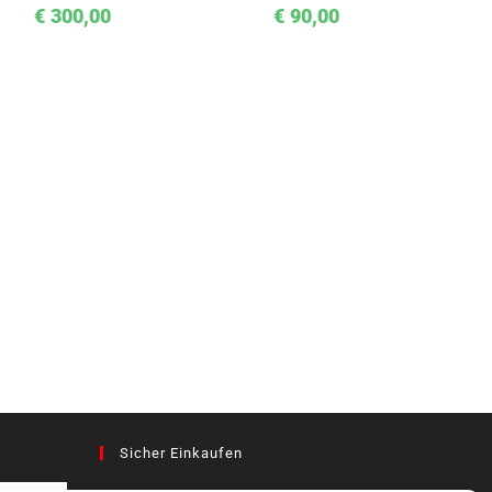
€
300,00
€
90,00
Sicher Einkaufen