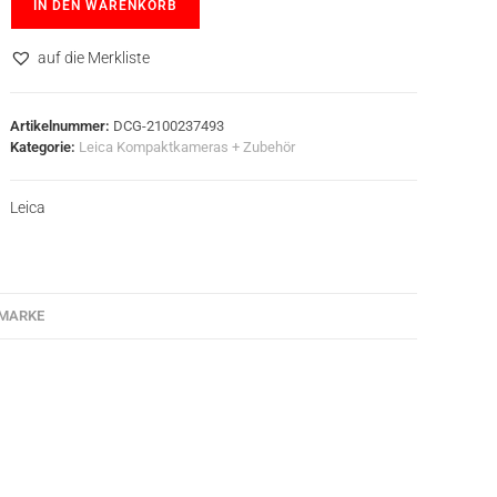
IN DEN WARENKORB
auf die Merkliste
Artikelnummer:
DCG-2100237493
Kategorie:
Leica Kompaktkameras + Zubehör
Leica
MARKE