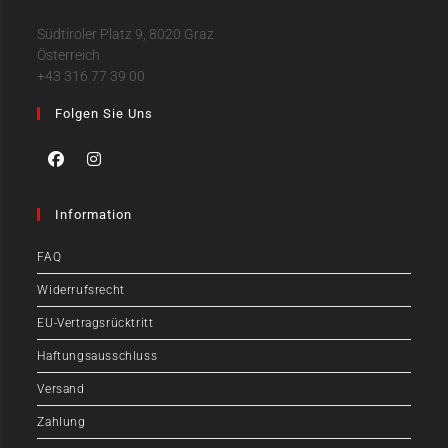
Südtiroler Platz 9, 8020 Graz
Österreich
+43 316 77 39 00
Folgen Sie Uns
Information
FAQ
Widerrufsrecht
EU-Vertragsrücktritt
Haftungsausschluss
Versand
Zahlung