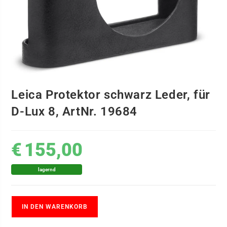
Leica Protektor schwarz Leder, für
D-Lux 8, ArtNr. 19684
€
155,00
lagernd
IN DEN WARENKORB