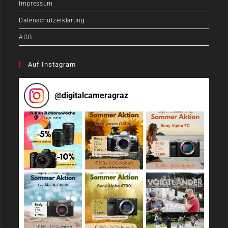
Impressum
Datenschutzerklärung
AGB
Auf Instagram
@
digitalcameragraz