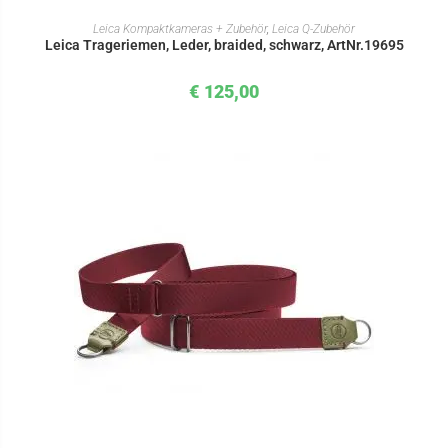
IN DEN WARENKORB
Leica Kompaktkameras + Zubehör
,
Leica Q-Zubehör
Leica Trageriemen, Leder, braided, schwarz, ArtNr.19695
€
125,00