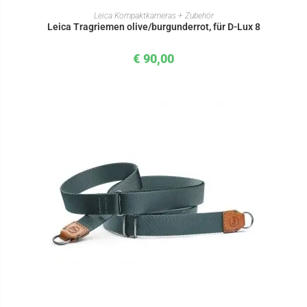
IN DEN WARENKORB
Leica Kompaktkameras + Zubehör
Leica Tragriemen olive/burgunderrot, für D-Lux 8
€
90,00