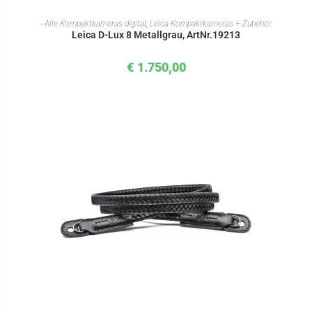
IN DEN WARENKORB
- Alle Kompaktkameras digital
,
Leica Kompaktkameras + Zubehör
Leica D-Lux 8 Metallgrau, ArtNr.19213
€
1.750,00