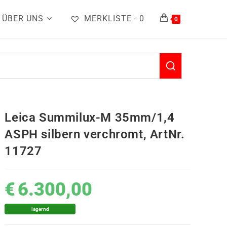
ÜBER UNS
MERKLISTE -
0
0
Leica Summilux-M 35mm/1,4
ASPH silbern verchromt, ArtNr.
11727
€
6.300,00
lagernd