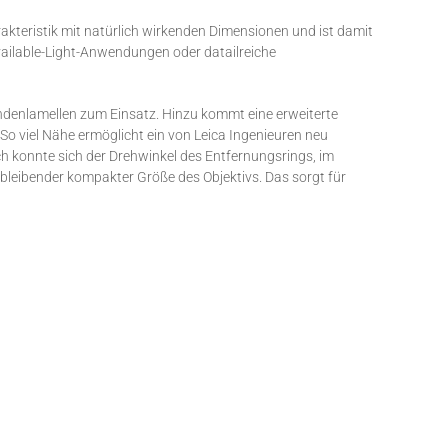
kteristik mit natürlich wirkenden Dimensionen und ist damit
Available-Light-Anwendungen oder datailreiche
endenlamellen zum Einsatz. Hinzu kommt eine erweiterte
 So viel Nähe ermöglicht ein von Leica Ingenieuren neu
 konnte sich der Drehwinkel des Entfernungsrings, im
hbleibender kompakter Größe des Objektivs. Das sorgt für