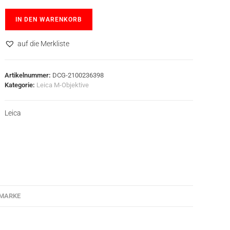
IN DEN WARENKORB
auf die Merkliste
Artikelnummer:
DCG-2100236398
Kategorie:
Leica M-Objektive
Leica
MARKE