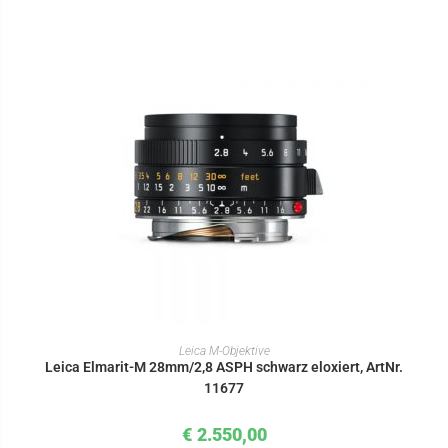
IN DEN WARENKORB
Leica M-Objektive
Leica Elmarit-M 28mm/2,8 ASPH schwarz eloxiert, ArtNr.
11677
€
2.550,00