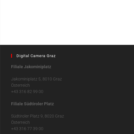
Digital Camera Graz
Filiale Jakominiplatz
Jakominiplatz 5, 8010 Graz
Österreich
+43 316 82 99 00
Filiale Südtiroler Platz
Südtiroler Platz 9, 8020 Graz
Österreich
+43 316 77 39 00