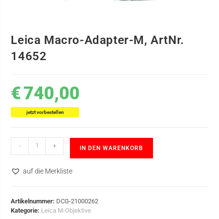
Leica Macro-Adapter-M, ArtNr.
14652
€
740,00
jetzt vorbestellen
-
+
IN DEN WARENKORB
auf die Merkliste
Artikelnummer:
DCG-21000262
Kategorie:
Leica M-Objektive