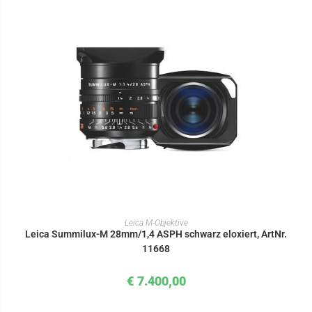
IN DEN WARENKORB
Leica M-Objektive
Leica Summilux-M 28mm/1,4 ASPH schwarz eloxiert, ArtNr.
11668
€
7.400,00