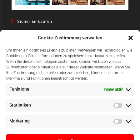
Sicher Einkaufen
Cookie-Zustimmung verwalten
Um Ihnen ein optimales Erlebnis zu bieten, verwenden wir Technologien wie
Cookies, um Geräteinformationen zu speichern bzw. darauf zuzugreifen.
Wenn Sie diesen Technologien zustimmen, können wir Daten wie das
Surfverhalten oder eindeutige IDs auf dieser Website verarbeiten. Wenn Sie
Einfach Online Bezahlen
Ihre Zustimmung nicht erteilen oder zurückziehen, können bestimmte
Merkmale und Funktionen beeinträchtigt werden.
Funktional
Immer aktiv
Statistiken
Marketing