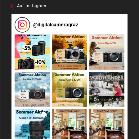
Auf Instagram
@
digitalcameragraz