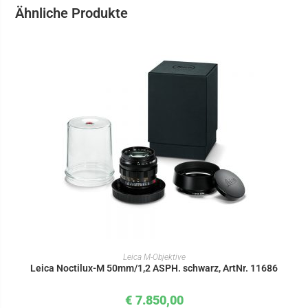
Ähnliche Produkte
IN DEN WARENKORB
Leica M-Objektive
Leica Noctilux-M 50mm/1,2 ASPH. schwarz, ArtNr. 11686
€
7.850,00