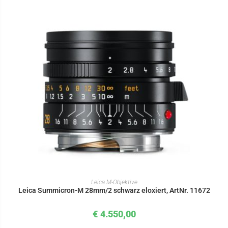
IN DEN WARENKORB
Leica M-Objektive
Leica Summicron-M 28mm/2 schwarz eloxiert, ArtNr. 11672
€
4.550,00