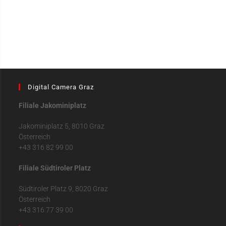
Digital Camera Graz
Filiale Jakominiplatz
Jakominiplatz 5, 8010 Graz
Österreich
+43 316 82 99 00
Filiale Südtiroler Platz
Südtiroler Platz 9, 8020 Graz
Österreich
+43 316 77 39 00