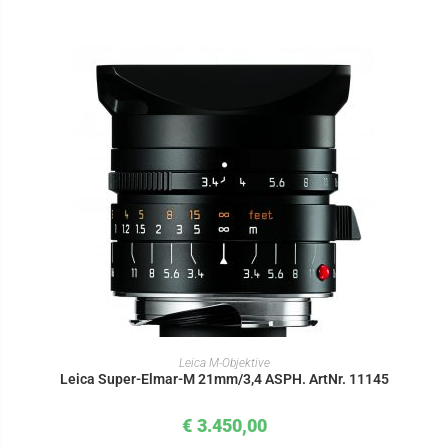
IN DEN WARENKORB
Leica M-Objektive
Leica Super-Elmar-M 21mm/3,4 ASPH. ArtNr. 11145
€
3.450,00