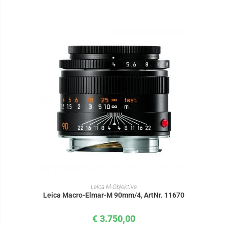
IN DEN WARENKORB
Leica M-Objektive
Leica Macro-Elmar-M 90mm/4, ArtNr. 11670
€
3.750,00