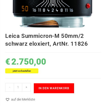
Leica Summicron-M 50mm/2
schwarz eloxiert, ArtNr. 11826
€
2.750,00
jetzt vorbestellen
-
+
IN DEN WARENKORB
auf die Merkliste