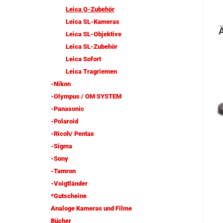
Leica Q-Zubehör
Leica SL-Kameras
Leica SL-Objektive
Leica SL-Zubehör
Leica Sofort
Leica Tragriemen
-Nikon
-Olympus / OM SYSTEM
-Panasonic
-Polaroid
-Ricoh/ Pentax
-Sigma
-Sony
-Tamron
-Voigtländer
*Gutscheine
Analoge Kameras und Filme
Bücher