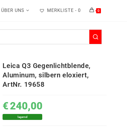
ÜBER UNS
MERKLISTE -
0
0
Leica Q3 Gegenlichtblende,
Aluminum, silbern eloxiert,
ArtNr. 19658
€
240,00
lagernd