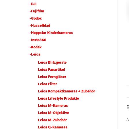
-DJI
-Fujifilm
-Godox
-Hasselblad
-Hoppstar Kinderkameras
-Insta360
-Kodak
-Leica
Leica Blitzgeräte
Leica Fanartikel
Leica Ferngläser
Leica Filter
Leica Kompaktkameras + Zubehör
Leica Lifestyle Produkte
Leica M-Kameras
Leica M-Objektive
A
Leica M-Zubehör
Leica Q-Kameras