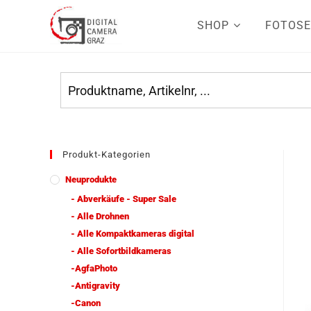
SHOP
FOTOSE
Produkt-Kategorien
Neuprodukte
- Abverkäufe - Super Sale
- Alle Drohnen
- Alle Kompaktkameras digital
- Alle Sofortbildkameras
-AgfaPhoto
-Antigravity
-Canon