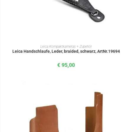
IN DEN WARENKORB
Leica Kompaktkameras + Zubehör
Leica Handschlaufe, Leder, braided, schwarz, ArtNr.19694
€
95,00