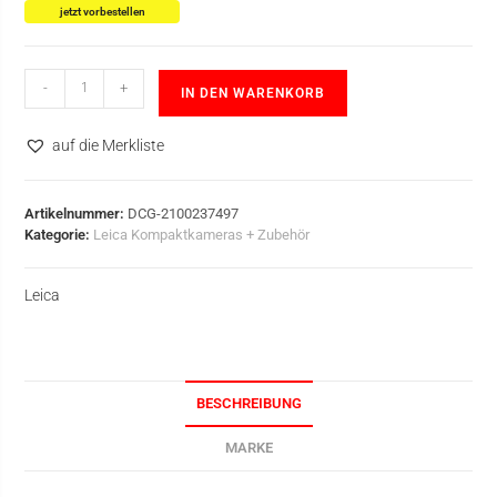
jetzt vorbestellen
-
+
IN DEN WARENKORB
auf die Merkliste
Artikelnummer:
DCG-2100237497
Kategorie:
Leica Kompaktkameras + Zubehör
Leica
BESCHREIBUNG
MARKE