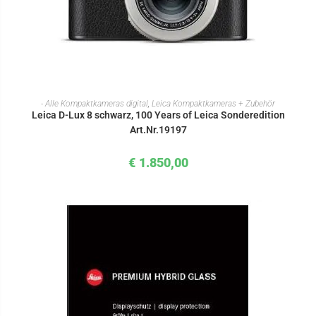
IN DEN WARENKORB
- Alle Kompaktkameras digital
,
Leica Kompaktkameras + Zubehör
Leica D-Lux 8 schwarz, 100 Years of Leica Sonderedition
Art.Nr.19197
€
1.850,00