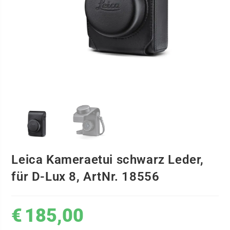
Leica Kameraetui schwarz Leder,
für D-Lux 8, ArtNr. 18556
€
185,00