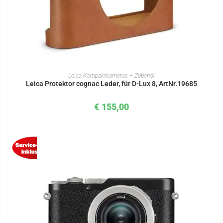
IN DEN WARENKORB
Leica Kompaktkameras + Zubehör
Leica Protektor cognac Leder, für D-Lux 8, ArtNr.19685
€
155,00