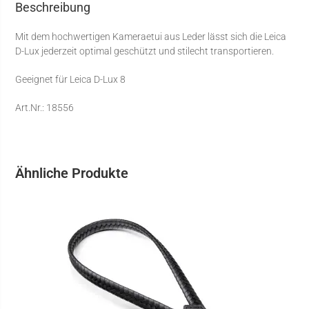
Beschreibung
Mit dem hochwertigen Kameraetui aus Leder lässt sich die Leica
D-Lux jederzeit optimal geschützt und stilecht transportieren.
Geeignet für Leica D-Lux 8
Art.Nr.: 18556
Ähnliche Produkte