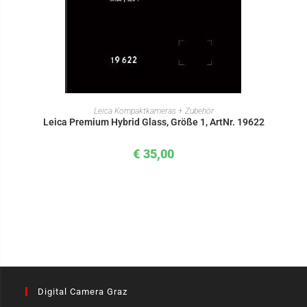
IN DEN WARENKORB
Leica Kompaktkameras + Zubehör
Leica Premium Hybrid Glass, Größe 1, ArtNr. 19622
€
35,00
Digital Camera Graz