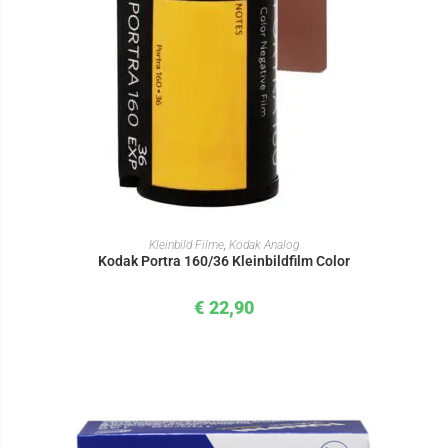
IN DEN WARENKORB
Kleinbild Filme
,
Kodak Analog
Kodak Portra 160/36 Kleinbildfilm Color
€
22,90