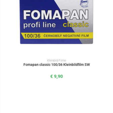
IN DEN WARENKORB
Kleinbild Filme
Fomapan classic 100/36 Kleinbildfilm SW
€
9,90