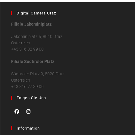
Digital Camera Graz
Filiale Jakominiplatz
Jakominiplatz 5, 8010 Graz
Österreich
+43 316 82 99 00
Filiale Südtiroler Platz
Südtiroler Platz 9, 8020 Graz
Österreich
+43 316 77 39 00
Folgen Sie Uns
Information