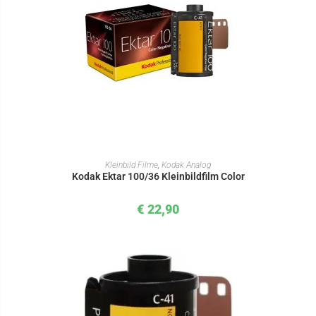
IN DEN WARENKORB
Kleinbild Filme
,
Kodak Analog
Kodak Ektar 100/36 Kleinbildfilm Color
€
22,90