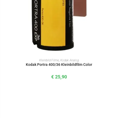
IN DEN WARENKORB
Kleinbild Filme
,
Kodak Analog
Kodak Portra 400/36 Kleinbildfilm Color
€
25,90