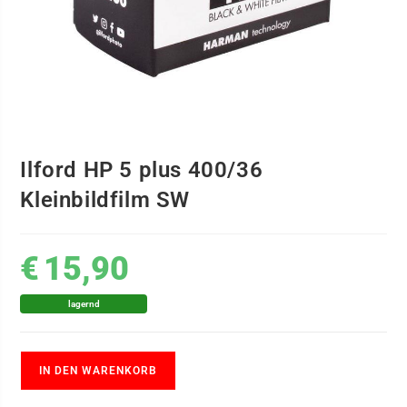
Ilford HP 5 plus 400/36
Kleinbildfilm SW
€
15,90
lagernd
IN DEN WARENKORB