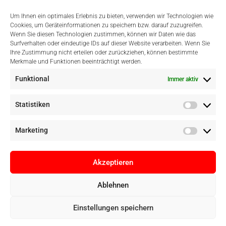
Um Ihnen ein optimales Erlebnis zu bieten, verwenden wir Technologien wie
Cookies, um Geräteinformationen zu speichern bzw. darauf zuzugreifen.
Wenn Sie diesen Technologien zustimmen, können wir Daten wie das
Surfverhalten oder eindeutige IDs auf dieser Website verarbeiten. Wenn Sie
Einfach Online Bezahlen
Ihre Zustimmung nicht erteilen oder zurückziehen, können bestimmte
Merkmale und Funktionen beeinträchtigt werden.
Funktional
Immer aktiv
Statistiken
Marketing
Akzeptieren
Ablehnen
Copyright © Digital Camera Graz 2022. Alle Rechte vorbehalten. E-
Einstellungen speichern
Commerce by
pathways digital, Mallorca