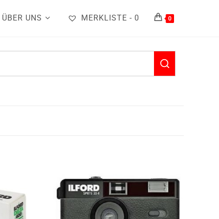
ÜBER UNS
MERKLISTE -
0
0