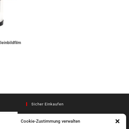
KORB
leinbildfilm
Sicher Einkaufen
Cookie-Zustimmung verwalten
az