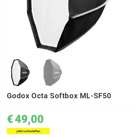
Godox Octa Softbox ML-SF50
€
49,00
jetzt vorbestellen