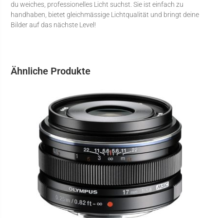
du weiches, professionelles Licht suchst. Sie ist einfach zu
handhaben, bietet gleichmässige Lichtqualität und bringt deine
Bilder auf das nächste Level!
Ähnliche Produkte