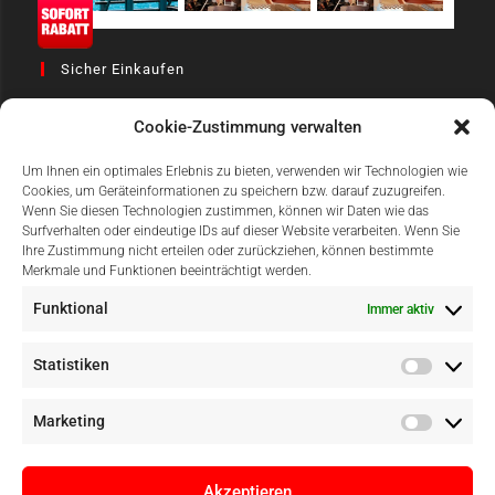
Sicher Einkaufen
Cookie-Zustimmung verwalten
Um Ihnen ein optimales Erlebnis zu bieten, verwenden wir Technologien wie
Cookies, um Geräteinformationen zu speichern bzw. darauf zuzugreifen.
Wenn Sie diesen Technologien zustimmen, können wir Daten wie das
Surfverhalten oder eindeutige IDs auf dieser Website verarbeiten. Wenn Sie
Einfach Online Bezahlen
Ihre Zustimmung nicht erteilen oder zurückziehen, können bestimmte
Merkmale und Funktionen beeinträchtigt werden.
Funktional
Immer aktiv
Statistiken
Marketing
Akzeptieren