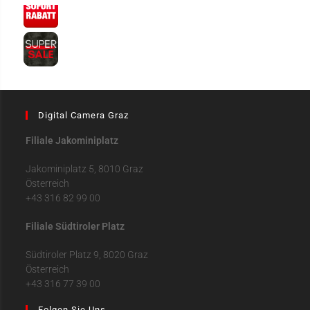
Digital Camera Graz
Filiale Jakominiplatz
Jakominiplatz 5, 8010 Graz
Österreich
+43 316 82 99 00
Filiale Südtiroler Platz
Südtiroler Platz 9, 8020 Graz
Österreich
+43 316 77 39 00
Folgen Sie Uns