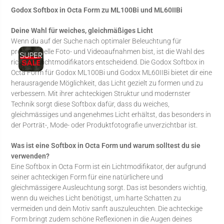
Godox Softbox in Octa Form zu ML100Bi und ML60IIBi
Deine Wahl für weiches, gleichmäßiges Licht
Wenn du auf der Suche nach optimaler Beleuchtung für
professionelle Foto- und Videoaufnahmen bist, ist die Wahl des
richtigen Lichtmodifikators entscheidend. Die Godox Softbox in
Octa Form für Godox ML100Bi und Godox ML60IIBi bietet dir eine
herausragende Möglichkeit, das Licht gezielt zu formen und zu
verbessern. Mit ihrer achteckigen Struktur und modernster
Technik sorgt diese Softbox dafür, dass du weiches,
gleichmässiges und angenehmes Licht erhältst, das besonders in
der Porträt-, Mode- oder Produktfotografie unverzichtbar ist.
Was ist eine Softbox in Octa Form und warum solltest du sie
verwenden?
Eine Softbox in Octa Form ist ein Lichtmodifikator, der aufgrund
seiner achteckigen Form für eine natürlichere und
gleichmässigere Ausleuchtung sorgt. Das ist besonders wichtig,
wenn du weiches Licht benötigst, um harte Schatten zu
vermeiden und dein Motiv sanft auszuleuchten. Die achteckige
Form bringt zudem schöne Reflexionen in die Augen deines