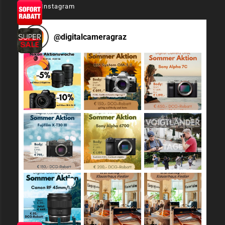
Auf Instagram
@
digitalcameragraz