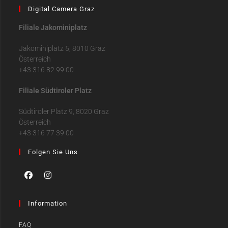
Digital Camera Graz
Filiale Jakominiplatz
Jakominiplatz 5, 8010 Graz
Österreich
+43 316 82 99 00
Filiale Südtiroler Platz
Südtiroler Platz 9, 8020 Graz
Österreich
+43 316 77 39 00
Folgen Sie Uns
Information
FAQ