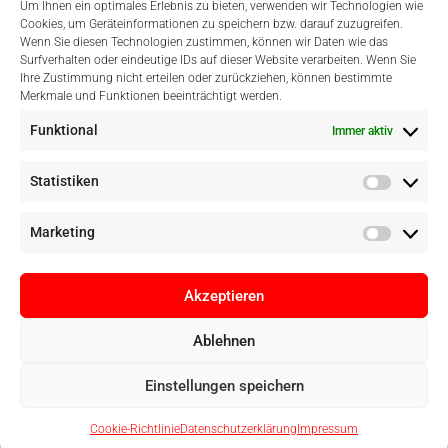
Um Ihnen ein optimales Erlebnis zu bieten, verwenden wir Technologien wie
Cookies, um Geräteinformationen zu speichern bzw. darauf zuzugreifen.
Wenn Sie diesen Technologien zustimmen, können wir Daten wie das
Surfverhalten oder eindeutige IDs auf dieser Website verarbeiten. Wenn Sie
Einfach Online Bezahlen
Ihre Zustimmung nicht erteilen oder zurückziehen, können bestimmte
Merkmale und Funktionen beeinträchtigt werden.
Funktional
Immer aktiv
Statistiken
Marketing
Akzeptieren
Ablehnen
Copyright © Digital Camera Graz 2022. Alle Rechte vorbehalten. E-
Einstellungen speichern
Commerce by
pathways digital, Mallorca
Cookie-Richtlinie
Datenschutzerklärung
Impressum