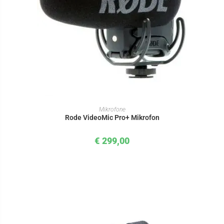
IN DEN WARENKORB
Mikrofone
Rode VideoMic Pro+ Mikrofon
€
299,00