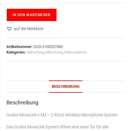
IN DEN WARENKORB
auf die Merkliste
Artikelnummer:
DCG-2100237082
Kategorien:
Mikrofone
,
Mikrofone
,
Videozubehör
BESCHREIBUNG
Beschreibung
Godox MoveLink II M2 – 2.4GHz Wireless Microphone System
Das Godox MoveLink System öffnet eine neue Tür für alle