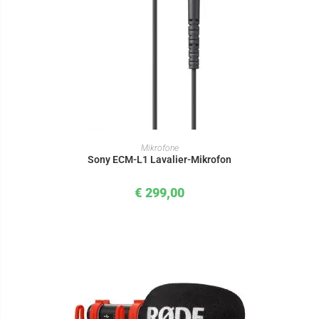
IN DEN WARENKORB
Mikrofone
Sony ECM-L1 Lavalier-Mikrofon
€
299,00