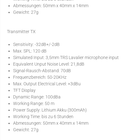
Abmessungen: 50mm x 40mm x 14mm
Gewicht: 27g
Transmitter TX
Sensitivity: -32dB+/-2dB
Max. SPL: 120 dB
Simulated Input: 3,5mm TRS Lavalier microphone input
Equivalent Unput Noise Level: 21,8dB
Signal-Rausch-Abstand: 70dB
Frequenzbereich: 50-20KHz
Max. Output Electrical Level: +3dBu
TFT Display
Dynamic Range: 100dBa
Working Range: 50 m
Power Supply: Lithium Akku (300mAh)
Working Time: bis zu 6 Stunden
Abmessungen: 50mm x 40mm x 14mm
Gewicht: 27g