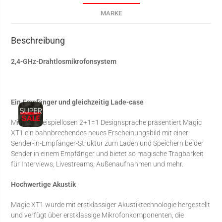
MARKE
Beschreibung
2,4-GHz-Drahtlosmikrofonsystem
Ein Empfänger und gleichzeitig Lade-case
Mit einer beispiellosen 2+1=1 Designsprache präsentiert Magic
XT1 ein bahnbrechendes neues Erscheinungsbild mit einer
Sender-in-Empfänger-Struktur zum Laden und Speichern beider
Sender in einem Empfänger und bietet so magische Tragbarkeit
für Interviews, Livestreams, Außenaufnahmen und mehr.
Hochwertige Akustik
Magic XT1 wurde mit erstklassiger Akustiktechnologie hergestellt
und verfügt über erstklassige Mikrofonkomponenten, die