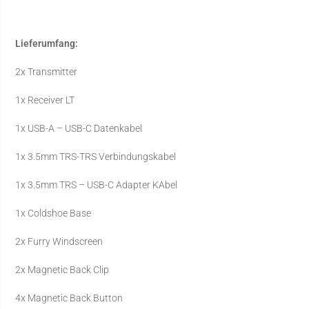
Lieferumfang:
2x Transmitter
1x Receiver LT
1x USB-A – USB-C Datenkabel
1x 3.5mm TRS-TRS Verbindungskabel
1x 3.5mm TRS – USB-C Adapter KAbel
1x Coldshoe Base
2x Furry Windscreen
2x Magnetic Back Clip
4x Magnetic Back Button