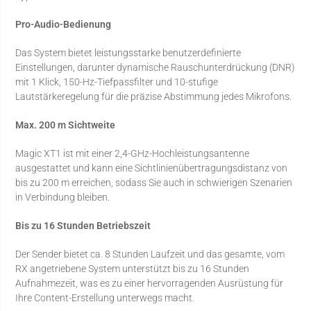
Pro-Audio-Bedienung
Das System bietet leistungsstarke benutzerdefinierte
Einstellungen, darunter dynamische Rauschunterdrückung (DNR)
mit 1 Klick, 150-Hz-Tiefpassfilter und 10-stufige
Lautstärkeregelung für die präzise Abstimmung jedes Mikrofons.
Max. 200 m Sichtweite
Magic XT1 ist mit einer 2,4-GHz-Hochleistungsantenne
ausgestattet und kann eine Sichtlinienübertragungsdistanz von
bis zu 200 m erreichen, sodass Sie auch in schwierigen Szenarien
in Verbindung bleiben.
Bis zu 16 Stunden Betriebszeit
Der Sender bietet ca. 8 Stunden Laufzeit und das gesamte, vom
RX angetriebene System unterstützt bis zu 16 Stunden
Aufnahmezeit, was es zu einer hervorragenden Ausrüstung für
Ihre Content-Erstellung unterwegs macht.