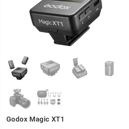
Godox Magic XT1