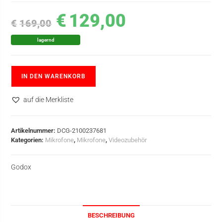
€
129,00
€
169,00
lagernd
IN DEN WARENKORB
auf die Merkliste
Artikelnummer:
DCG-2100237681
Kategorien:
Mikrofone
,
Mikrofone
,
Videozubehör
Godox
BESCHREIBUNG