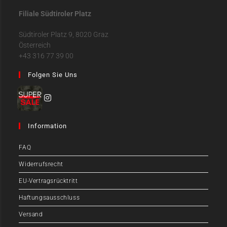
Filiale Südtiroler Platz
Südtiroler Platz 9, 8020 Graz
Österreich
+43 316 77 39 00
Folgen Sie Uns
Information
FAQ
Widerrufsrecht
EU-Vertragsrücktritt
Haftungsausschluss
Versand