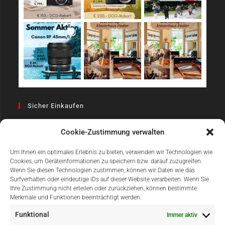
Sicher Einkaufen
Cookie-Zustimmung verwalten
Um Ihnen ein optimales Erlebnis zu bieten, verwenden wir Technologien wie
Cookies, um Geräteinformationen zu speichern bzw. darauf zuzugreifen.
Wenn Sie diesen Technologien zustimmen, können wir Daten wie das
Surfverhalten oder eindeutige IDs auf dieser Website verarbeiten. Wenn Sie
Einfach Online Bezahlen
Ihre Zustimmung nicht erteilen oder zurückziehen, können bestimmte
Merkmale und Funktionen beeinträchtigt werden.
Funktional
Immer aktiv