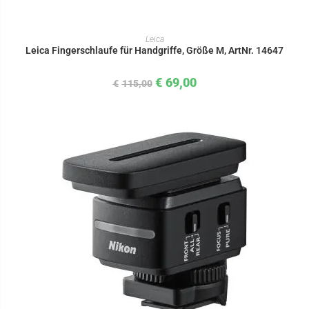
IN DEN WARENKORB
Leica
Leica Fingerschlaufe für Handgriffe, Größe M, ArtNr. 14647
€
69,00
€
115,00