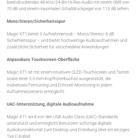
beeindruckendes 48-kHz/24-Bit-Hi-Res-Audio mit einem SNR von
70 dB und einem maximalen Schalldruckpegel von 115 dB liefern.
Mono/Stereo/Sicherheitsspur
Magic XT1 bietet 3 Aufnahmemodi – Mono/Stereo/-6 dB
Sicherheitsspur – und bietet hochwertige Audioaufnahmen und
zusätzliche Sicherheit für verschiedene Anwendungen.
Anpassbare Touchscreen-Oberfläche
Magic XT1 ist mit einem intuitiven OLED-Touchscreen und Tasten
sowie einer 3,5-mm-Kopfhörerbuchse ausgestattet, die
müheloses Feintuning und Echtzeit-Monitoring in jedem
Aufnahmeszenario ermöglicht.
UAC-Unterstützung, digitale Audioaufnahme
Magic XT1 wird von den USB Audio Class (UAC)-Standards
unterstützt und ermöglicht Benutzern sofortige digitale
Audiokonnektivität zum Desktop und Erstellung über ein einziges
Typ-C-Kabel.