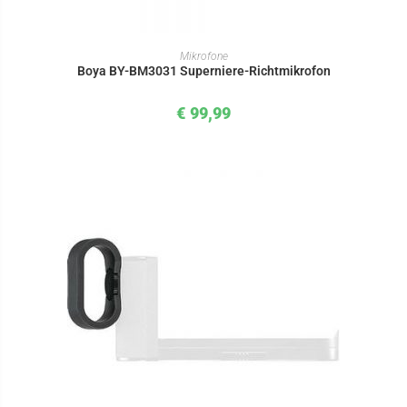
IN DEN WARENKORB
Mikrofone
Boya BY-BM3031 Superniere-Richtmikrofon
€
99,99