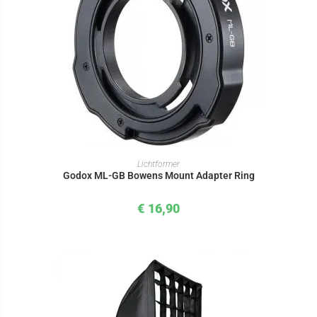
IN DEN WARENKORB
Lichtformer
Godox ML-GB Bowens Mount Adapter Ring
€
16,90