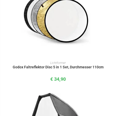
IN DEN WARENKORB
Lichtformer
Godox Faltreflektor Disc 5 in 1 Set, Durchmesser 110cm
€
34,90