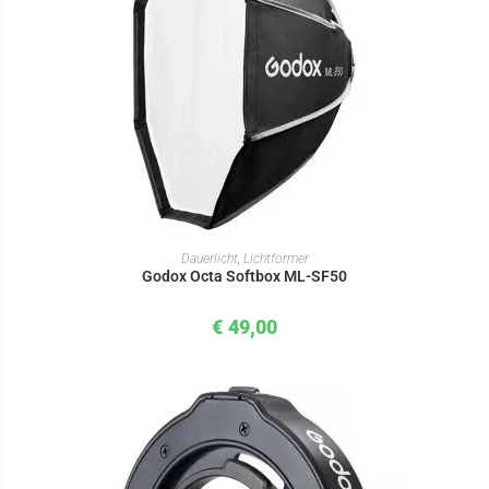
IN DEN WARENKORB
Dauerlicht
,
Lichtformer
Godox Octa Softbox ML-SF50
€
49,00