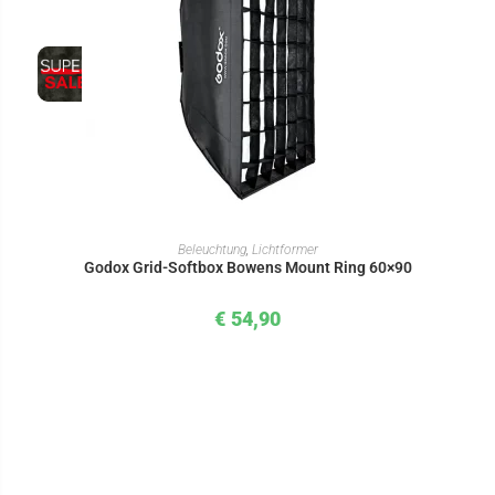
IN DEN WARENKORB
Beleuchtung
,
Lichtformer
Godox Grid-Softbox Bowens Mount Ring 60×90
€
54,90