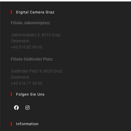
Digital Camera Graz
Filiale Jakominiplatz
Jakominiplatz 5, 8010 Graz
Österreich
+43 316 82 99 00
Filiale Südtiroler Platz
Südtiroler Platz 9, 8020 Graz
Österreich
+43 316 77 39 00
Folgen Sie Uns
Information