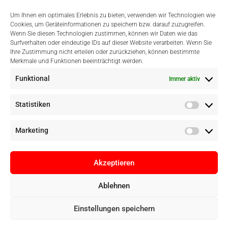
Um Ihnen ein optimales Erlebnis zu bieten, verwenden wir Technologien wie
Cookies, um Geräteinformationen zu speichern bzw. darauf zuzugreifen.
Wenn Sie diesen Technologien zustimmen, können wir Daten wie das
Surfverhalten oder eindeutige IDs auf dieser Website verarbeiten. Wenn Sie
Einfach Online Bezahlen
Ihre Zustimmung nicht erteilen oder zurückziehen, können bestimmte
Merkmale und Funktionen beeinträchtigt werden.
Funktional
Immer aktiv
Statistiken
Marketing
Akzeptieren
Ablehnen
Copyright © Digital Camera Graz 2022. Alle Rechte vorbehalten. E-
Einstellungen speichern
Commerce by
pathways digital, Mallorca