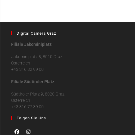
Digital Camera Graz
Filiale Jakominiplatz
Jakominiplatz 5, 8010 Graz
Österreich
+43 316 82 99 00
Filiale Südtiroler Platz
Südtiroler Platz 9, 8020 Graz
Österreich
+43 316 77 39 00
Folgen Sie Uns