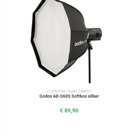
IN DEN WARENKORB
Lichtformer
,
Studio Zubehör
Godox AD-S60S Softbox silber
€
89,90