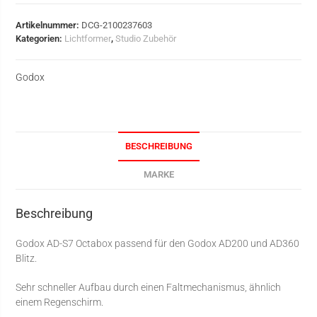
Artikelnummer:
DCG-2100237603
Kategorien:
Lichtformer
,
Studio Zubehör
Godox
BESCHREIBUNG
MARKE
Beschreibung
Godox AD-S7 Octabox passend für den Godox AD200 und AD360
Blitz.
Sehr schneller Aufbau durch einen Faltmechanismus, ähnlich
einem Regenschirm.