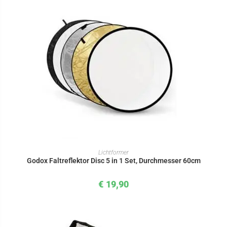
IN DEN WARENKORB
Lichtformer
Godox Faltreflektor Disc 5 in 1 Set, Durchmesser 60cm
€
19,90