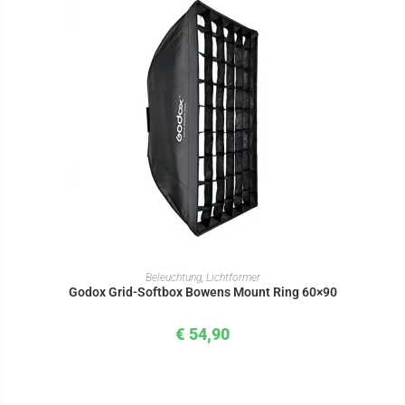
IN DEN WARENKORB
Beleuchtung
,
Lichtformer
Godox Grid-Softbox Bowens Mount Ring 60×90
€
54,90