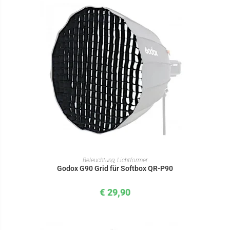
IN DEN WARENKORB
Beleuchtung
,
Lichtformer
Godox G90 Grid für Softbox QR-P90
€
29,90