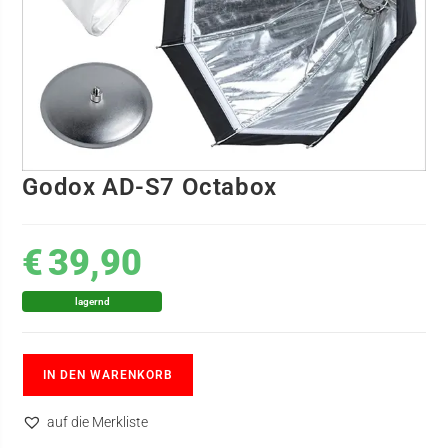
Godox AD-S7 Octabox
€
39,90
lagernd
IN DEN WARENKORB
auf die Merkliste