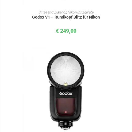
IN DEN WARENKORB
Blitze und Zubehör
,
Nikon-Blitzgeräte
Godox V1 – Rundkopf Blitz für Nikon
€
249,00