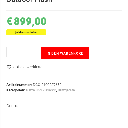
€
899,00
jetzt vorbestellen
-
+
IN DEN WARENKORB
auf die Merkliste
Artikelnummer:
DCG-2100237652
Kategorien:
Blitze und Zubehör
,
Blitzgeräte
Godox