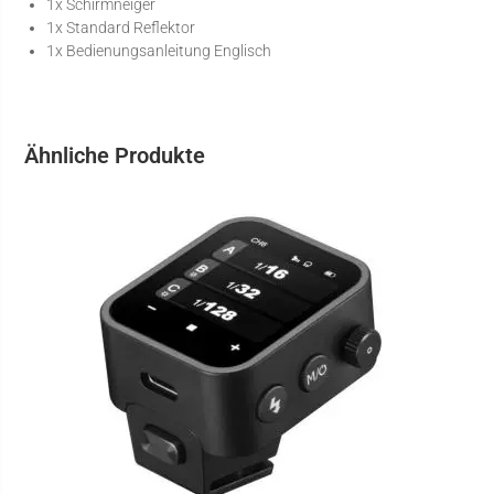
1x Schirmneiger
1x Standard Reflektor
1x Bedienungsanleitung Englisch
Ähnliche Produkte