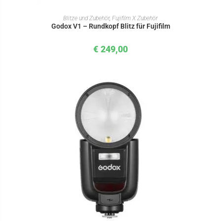
IN DEN WARENKORB
Blitze und Zubehör
,
Fujifilm X Zubehör
Godox V1 – Rundkopf Blitz für Fujifilm
€
249,00