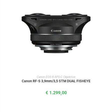
IN DEN WARENKORB
Canon EOS R APS-C Objektive
Canon RF-S 3,9mm/3,5 STM DUAL FISHEYE
€
1.299,00