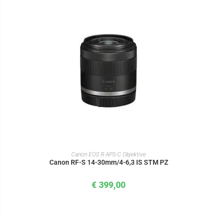
IN DEN WARENKORB
Canon EOS R APS-C Objektive
Canon RF-S 14-30mm/4-6,3 IS STM PZ
€
399,00