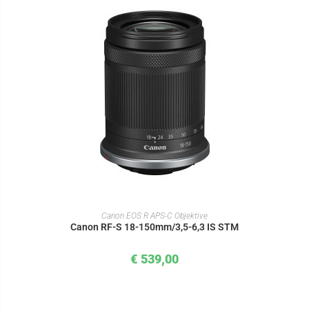
IN DEN WARENKORB
Canon EOS R APS-C Objektive
Canon RF-S 18-150mm/3,5-6,3 IS STM
€
539,00