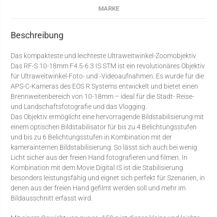
MARKE
Beschreibung
Das kompakteste und leichteste Ultraweitwinkel-Zoomobjektiv
Das RF-S 10-18mm F4.5-6.3 IS STM ist ein revolutionäres Objektiv
für Ultraweitwinkel-Foto- und -Videoaufnahmen. Es wurde für die
APS-C-Kameras des EOS R Systems entwickelt und bietet einen
Brennweitenbereich von 10-18mm – ideal für die Stadt- Reise-
und Landschaftsfotografie und das Vlogging.
Das Objektiv ermöglicht eine hervorragende Bildstabilisierung mit
einem optischen Bildstabilisator für bis zu 4 Belichtungsstufen
und bis zu 6 Belichtungsstufen in Kombination mit der
kamerainternen Bildstabilisierung. So lässt sich auch bei wenig
Licht sicher aus der freien Hand fotografieren und filmen. In
Kombination mit dem Movie Digital IS ist die Stabilisierung
besonders leistungsfähig und eignet sich perfekt für Szenarien, in
denen aus der freien Hand gefilmt werden soll und mehr im
Bildausschnitt erfasst wird.