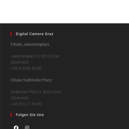
Digital Camera Graz
Filiale Jakominiplatz
Jakominiplatz 5, 8010 Graz
Österreich
+43 316 82 99 00
Filiale Südtiroler Platz
Südtiroler Platz 9, 8020 Graz
Österreich
+43 316 77 39 00
Folgen Sie Uns