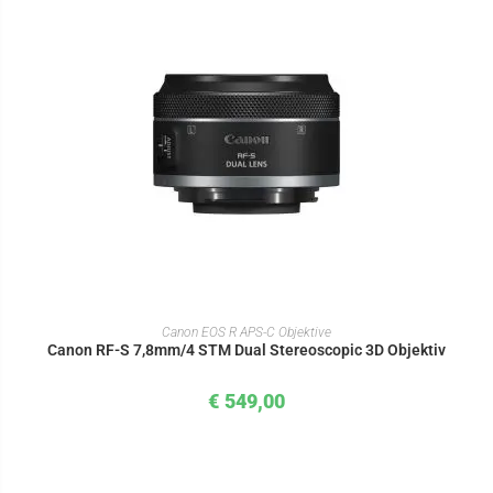
IN DEN WARENKORB
Canon EOS R APS-C Objektive
Canon RF-S 7,8mm/4 STM Dual Stereoscopic 3D Objektiv
€
549,00