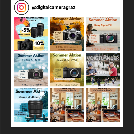
@
digitalcameragraz