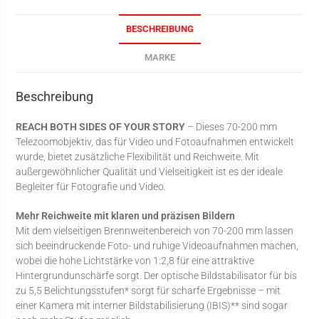
BESCHREIBUNG
MARKE
Beschreibung
REACH BOTH SIDES OF YOUR STORY
– Dieses 70-200 mm
Telezoomobjektiv, das für Video und Fotoaufnahmen entwickelt
wurde, bietet zusätzliche Flexibilität und Reichweite. Mit
außergewöhnlicher Qualität und Vielseitigkeit ist es der ideale
Begleiter für Fotografie und Video.
Mehr Reichweite mit klaren und präzisen Bildern
Mit dem vielseitigen Brennweitenbereich von 70-200 mm lassen
sich beeindruckende Foto- und ruhige Videoaufnahmen machen,
wobei die hohe Lichtstärke von 1:2,8 für eine attraktive
Hintergrundunschärfe sorgt. Der optische Bildstabilisator für bis
zu 5,5 Belichtungsstufen* sorgt für scharfe Ergebnisse – mit
einer Kamera mit interner Bildstabilisierung (IBIS)** sind sogar