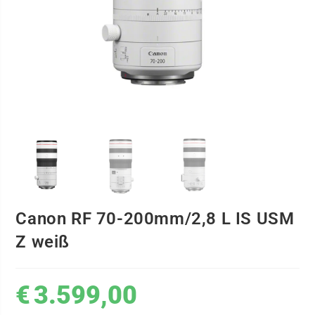
Canon RF 70-200mm/2,8 L IS USM
Z weiß
€
3.599,00