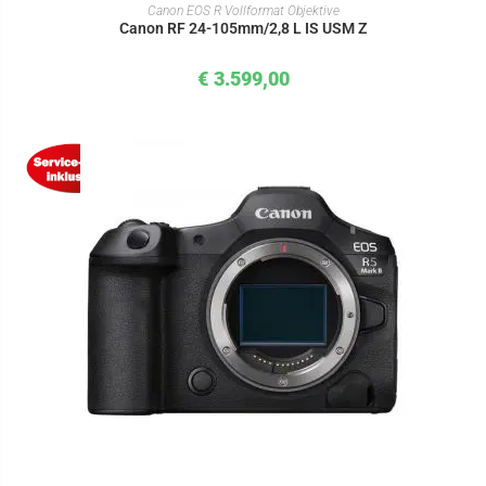
IN DEN WARENKORB
Canon EOS R Vollformat Objektive
Canon RF 24-105mm/2,8 L IS USM Z
€
3.599,00
IN DEN WARENKORB