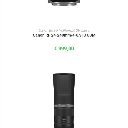
IN DEN WARENKORB
Canon EOS R Vollformat Objektive
Canon RF 24-240mm/4-6,3 IS USM
€
999,00