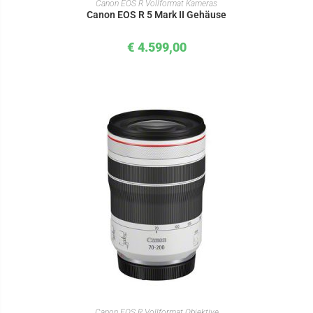
Canon EOS R Vollformat Kameras
Canon EOS R 5 Mark II Gehäuse
€
4.599,00
IN DEN WARENKORB
Canon EOS R Vollformat Objektive