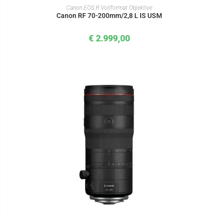
IN DEN WARENKORB
Canon EOS R Vollformat Objektive
Canon RF 70-200mm/2,8 L IS USM
€
2.999,00