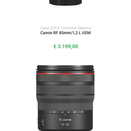
IN DEN WARENKORB
Canon EOS R Vollformat Objektive
Canon RF 85mm/1,2 L USM
€
3.199,00