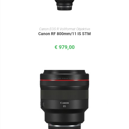
IN DEN WARENKORB
Canon EOS R Vollformat Objektive
Canon RF 800mm/11 IS STM
€
979,00