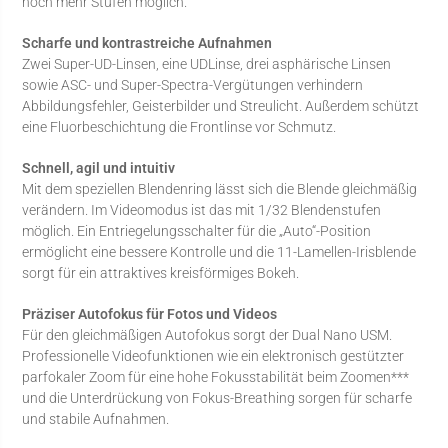
noch mehr Stufen möglich.
Scharfe und kontrastreiche Aufnahmen
Zwei Super-UD-Linsen, eine UDLinse, drei asphärische Linsen
sowie ASC- und Super-Spectra-Vergütungen verhindern
Abbildungsfehler, Geisterbilder und Streulicht. Außerdem schützt
eine Fluorbeschichtung die Frontlinse vor Schmutz.
Schnell, agil und intuitiv
Mit dem speziellen Blendenring lässt sich die Blende gleichmäßig
verändern. Im Videomodus ist das mit 1/32 Blendenstufen
möglich. Ein Entriegelungsschalter für die „Auto“-Position
ermöglicht eine bessere Kontrolle und die 11-Lamellen-Irisblende
sorgt für ein attraktives kreisförmiges Bokeh.
Präziser Autofokus für Fotos und Videos
Für den gleichmäßigen Autofokus sorgt der Dual Nano USM.
Professionelle Videofunktionen wie ein elektronisch gestützter
parfokaler Zoom für eine hohe Fokusstabilität beim Zoomen***
und die Unterdrückung von Fokus-Breathing sorgen für scharfe
und stabile Aufnahmen.