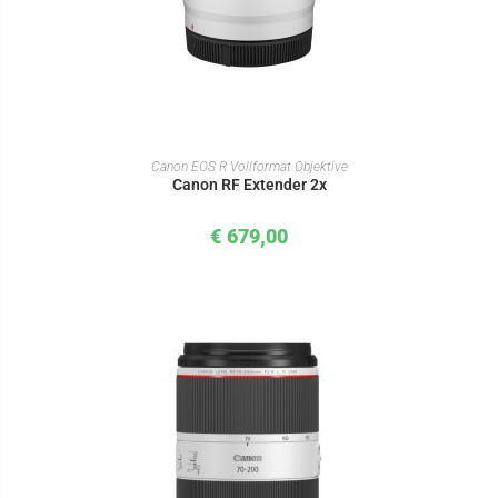
IN DEN WARENKORB
Canon EOS R Vollformat Objektive
Canon RF Extender 2x
€
679,00