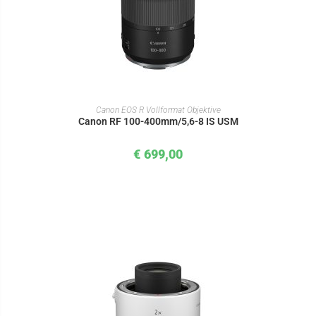
IN DEN WARENKORB
Canon EOS R Vollformat Objektive
Canon RF 100-400mm/5,6-8 IS USM
€
699,00