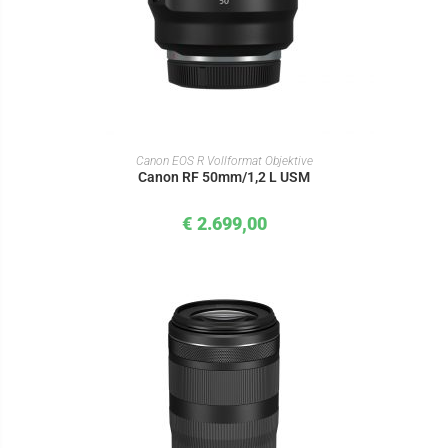
IN DEN WARENKORB
Canon EOS R Vollformat Objektive
Canon RF 50mm/1,2 L USM
€
2.699,00