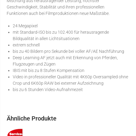
Mischung aus herausragender Leistung, höchster
Geschwindigkeit, Stabilität und ihren professionellen
Funktionen auch bei Filmproduktionen neue Maßstäbe.
24 Megapixel
mit Standard-ISO bis zu 102.400 für herausragende
Bildqualität in allen Lichtsituationen
extrem schnell
bis zu 40 Bildern pro Sekunde bei voller AF/AE Nachführung
Deep Learning AF jetzt auch mit Erkennung von Pferden,
Flugzeugen und Zügen
IBIS mit bis zu 8 Stufen Kompensation
Video in professioneller Qualität mit 4K60p Oversampled ohne
Crop und 6K60p RAW bei externer Aufzeichnung
bis zu 6 Stunden Video-Aufnahmezeit
Ähnliche Produkte