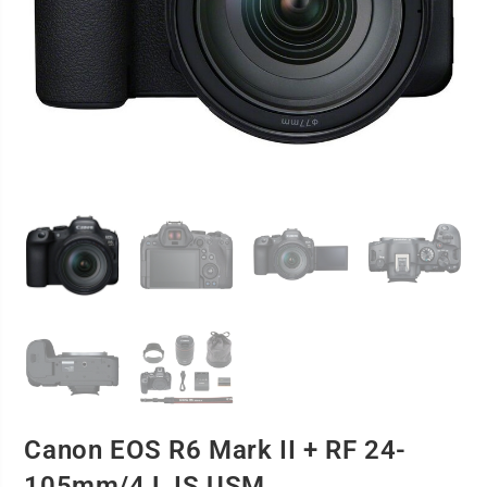
Canon EOS R6 Mark II + RF 24-
105mm/4 L IS USM