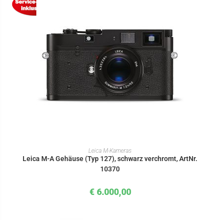
IN DEN WARENKORB
Leica M-Kameras
Leica M-A Gehäuse (Typ 127), schwarz verchromt, ArtNr.
10370
€
6.000,00