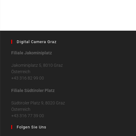
Digital Camera Graz
Filiale Jakominiplatz
Jakominiplatz 5, 8010 Graz
Österreich
+43 316 82 99 00
Filiale Südtiroler Platz
Südtiroler Platz 9, 8020 Graz
Österreich
+43 316 77 39 00
Folgen Sie Uns