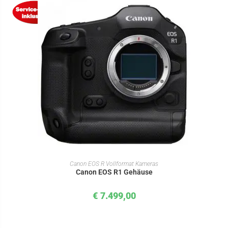
IN DEN WARENKORB
Canon EOS R Vollformat Kameras
Canon EOS R1 Gehäuse
€
7.499,00