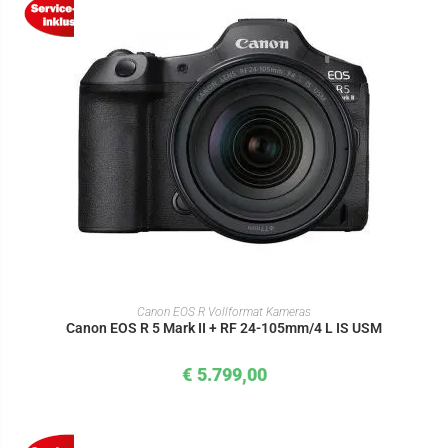
IN DEN WARENKORB
Canon EOS R Vollformat Kameras
Canon EOS R 5 Mark II + RF 24-105mm/4 L IS USM
€
5.799,00