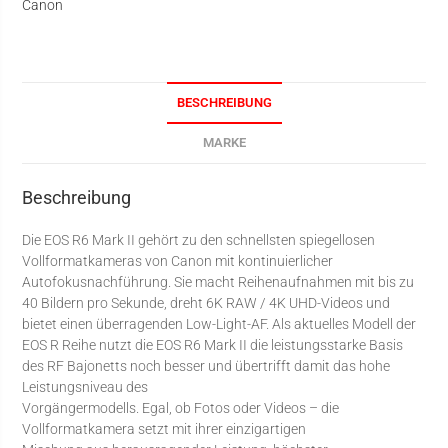
Canon
BESCHREIBUNG
MARKE
Beschreibung
Die EOS R6 Mark II gehört zu den schnellsten spiegellosen
Vollformatkameras von Canon mit kontinuierlicher
Autofokusnachführung. Sie macht Reihenaufnahmen mit bis zu
40 Bildern pro Sekunde, dreht 6K RAW / 4K UHD-Videos und
bietet einen überragenden Low-Light-AF. Als aktuelles Modell der
EOS R Reihe nutzt die EOS R6 Mark II die leistungsstarke Basis
des RF Bajonetts noch besser und übertrifft damit das hohe
Leistungsniveau des
Vorgängermodells. Egal, ob Fotos oder Videos – die
Vollformatkamera setzt mit ihrer einzigartigen