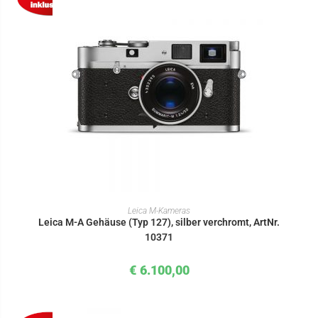
IN DEN WARENKORB
Leica M-Kameras
Leica M-A Gehäuse (Typ 127), silber verchromt, ArtNr.
10371
€
6.100,00