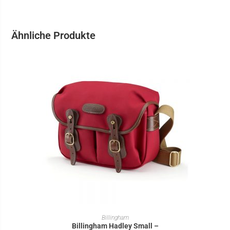
Ähnliche Produkte
IN DEN WARENKORB
Billingham
Billingham Hadley Small –