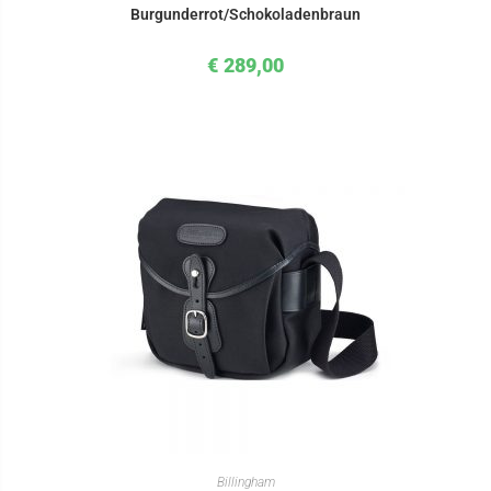
Burgunderrot/Schokoladenbraun
€
289,00
IN DEN WARENKORB
Billingham