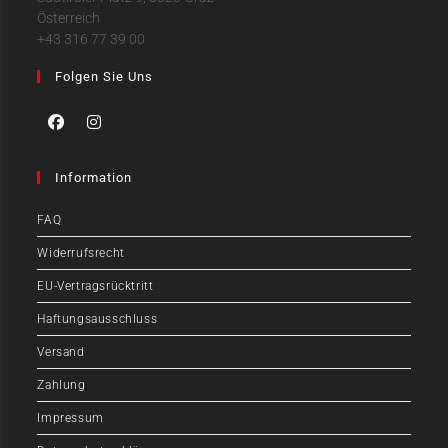
Österreich
+43 316 77 39 00
Folgen Sie Uns
Information
FAQ
Widerrufsrecht
EU-Vertragsrücktritt
Haftungsausschluss
Versand
Zahlung
Impressum