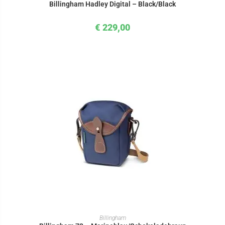
Billingham Hadley Digital – Black/Black
€
229,00
IN DEN WARENKORB
Billingham