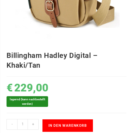
Billingham Hadley Digital –
Khaki/Tan
€
229,00
lagernd (kann nachbestellt
werden)
-
+
IN DEN WARENKORB