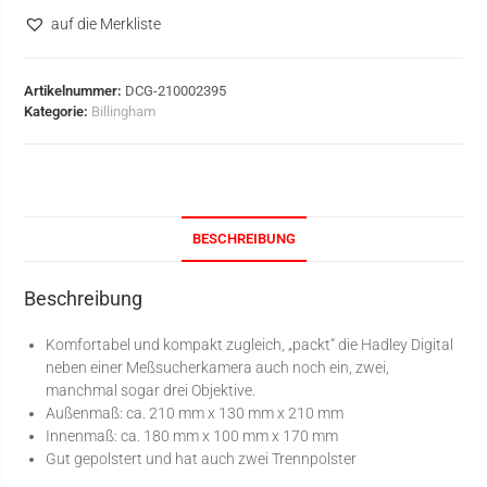
auf die Merkliste
Artikelnummer:
DCG-210002395
Kategorie:
Billingham
BESCHREIBUNG
Beschreibung
Komfortabel und kompakt zugleich, „packt“ die Hadley Digital
neben einer Meßsucherkamera auch noch ein, zwei,
manchmal sogar drei Objektive.
Außenmaß: ca. 210 mm x 130 mm x 210 mm
Innenmaß: ca. 180 mm x 100 mm x 170 mm
Gut gepolstert und hat auch zwei Trennpolster