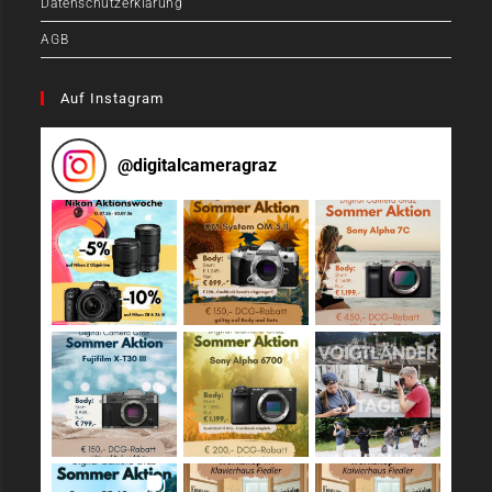
Datenschutzerklärung
AGB
Auf Instagram
@
digitalcameragraz