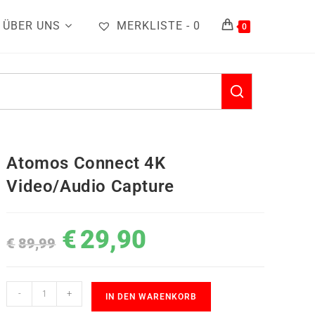
ÜBER UNS
MERKLISTE -
0
0
Atomos Connect 4K
Video/Audio Capture
€
29,90
€
89,99
-
+
IN DEN WARENKORB