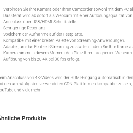
Verbinden Sie Ihre Kamera oder Ihren Camcorder sowohl mit dem PC a
Das Gerät wird ab sofort als Webcam mit einer Auflösungsqualität von b
Anschluss über USB/HDMI-Schnittstelle.
Sehr geringe Resonanz.
Speichern der Aufnahme auf der Festplatte.
Kompatibel mit einer breiten Palette von Streaming-Anwendungen.
Adapter, um das Echtzeit-Streaming zu starten, indem Sie Ihre Kamera
Kamera nimmt in diesem Moment den Platz Ihrer integrierten Webcam ei
Auflösung von bis zu 4K bei 30 fps erfolgt.
eim Anschluss von 4K-Videos wird der HDMI-Eingang automatisch in den 
it den am häufigsten verwendeten CDN-Plattformen kompatibel zu sein, 
ouTube und viele mehr.
Ähnliche Produkte