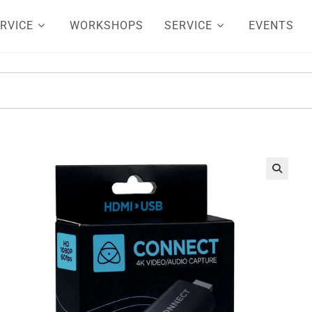
RVICE
WORKSHOPS
SERVICE
EVENTS
🔍