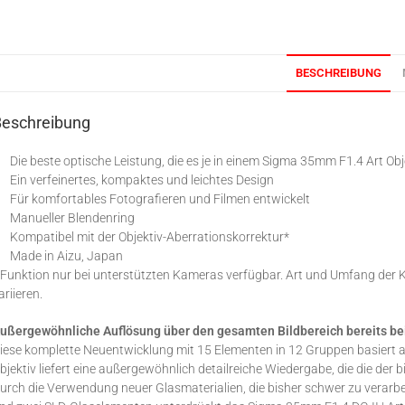
BESCHREIBUNG
Beschreibung
Die beste optische Leistung, die es je in einem Sigma 35mm F1.4 Art Obj
Ein verfeinertes, kompaktes und leichtes Design
Für komfortables Fotografieren und Filmen entwickelt
Manueller Blendenring
Kompatibel mit der Objektiv-Aberrationskorrektur*
Made in Aizu, Japan
 Funktion nur bei unterstützten Kameras verfügbar. Art und Umfang der
ariieren.
ußergewöhnliche Auflösung über den gesamten Bildbereich bereits b
iese komplette Neuentwicklung mit 15 Elementen in 12 Gruppen basiert a
bjektiv liefert eine außergewöhnlich detailreiche Wiedergabe, die die der
urch die Verwendung neuer Glasmaterialien, die bisher schwer zu verarb