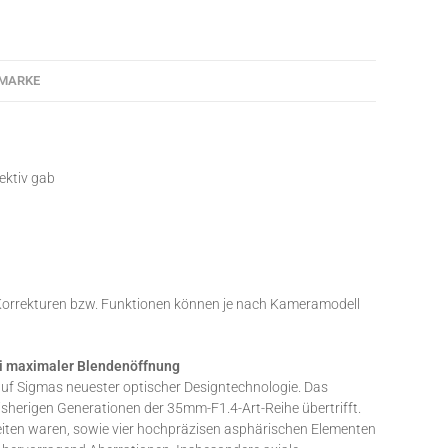
MARKE
ektiv gab
 Korrekturen bzw. Funktionen können je nach Kameramodell
ei maximaler Blendenöffnung
uf Sigmas neuester optischer Designtechnologie. Das
 bisherigen Generationen der 35mm-F1.4-Art-Reihe übertrifft.
eiten waren, sowie vier hochpräzisen asphärischen Elementen