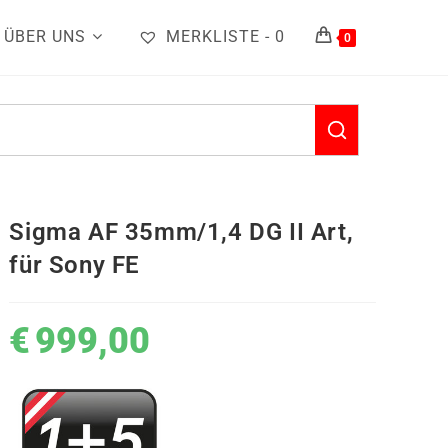
ÜBER UNS
MERKLISTE -
0
0
Sigma AF 35mm/1,4 DG II Art,
für Sony FE
€
999,00