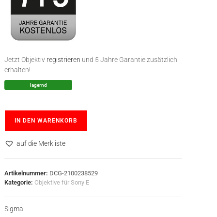
Jetzt Objektiv
registrieren
und 5 Jahre Garantie zusätzlich
erhalten!
lagernd
IN DEN WARENKORB
auf die Merkliste
Artikelnummer:
DCG-2100238529
Kategorie:
Objektive für Sony E
Sigma