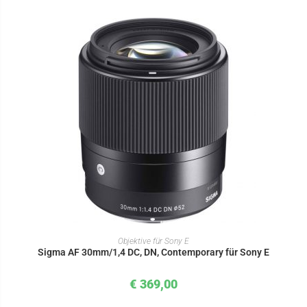
IN DEN WARENKORB
Objektive für Sony E
Sigma AF 30mm/1,4 DC, DN, Contemporary für Sony E
€
369,00