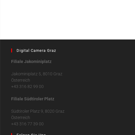
Digital Camera Graz
Filiale Jakominiplatz
Jakominiplatz 5, 8010 Graz
Österreich
+43 316 82 99 00
Filiale Südtiroler Platz
Südtiroler Platz 9, 8020 Graz
Österreich
+43 316 77 39 00