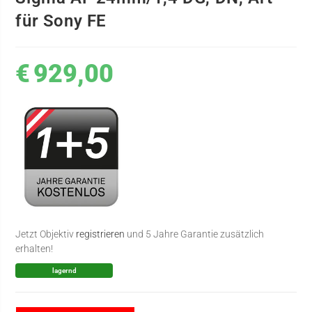
für Sony FE
€
929,00
Jetzt Objektiv
registrieren
und 5 Jahre Garantie zusätzlich
erhalten!
lagernd