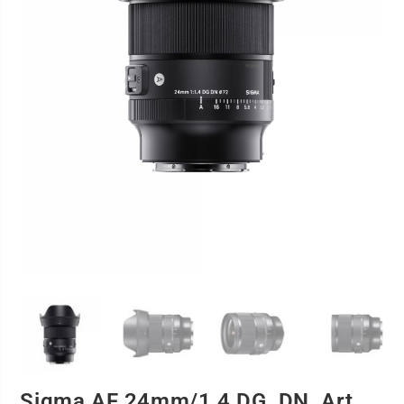
Sigma AF 24mm/1,4 DG, DN, Art