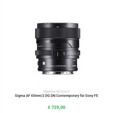
IN DEN WARENKORB
Objektive für Sony E
Sigma AF 65mm/2 DG DN Contemporary für Sony FE
€
729,00