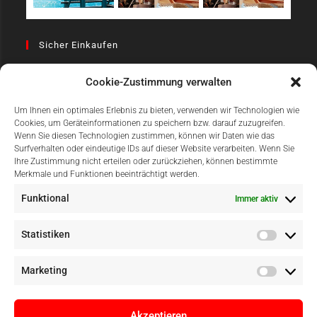
Sicher Einkaufen
Cookie-Zustimmung verwalten
Um Ihnen ein optimales Erlebnis zu bieten, verwenden wir Technologien wie
Cookies, um Geräteinformationen zu speichern bzw. darauf zuzugreifen.
Wenn Sie diesen Technologien zustimmen, können wir Daten wie das
Surfverhalten oder eindeutige IDs auf dieser Website verarbeiten. Wenn Sie
Einfach Online Bezahlen
Ihre Zustimmung nicht erteilen oder zurückziehen, können bestimmte
Merkmale und Funktionen beeinträchtigt werden.
Funktional
Immer aktiv
Statistiken
Marketing
Akzeptieren