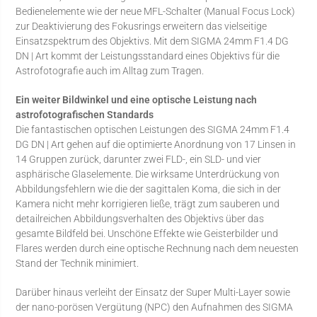
Bedienelemente wie der neue MFL-Schalter (Manual Focus Lock)
zur Deaktivierung des Fokusrings erweitern das vielseitige
Einsatzspektrum des Objektivs. Mit dem SIGMA 24mm F1.4 DG
DN | Art kommt der Leistungsstandard eines Objektivs für die
Astrofotografie auch im Alltag zum Tragen.
Ein weiter Bildwinkel und eine optische Leistung nach
astrofotografischen Standards
Die fantastischen optischen Leistungen des SIGMA 24mm F1.4
DG DN | Art gehen auf die optimierte Anordnung von 17 Linsen in
14 Gruppen zurück, darunter zwei FLD-, ein SLD- und vier
asphärische Glaselemente. Die wirksame Unterdrückung von
Abbildungsfehlern wie die der sagittalen Koma, die sich in der
Kamera nicht mehr korrigieren ließe, trägt zum sauberen und
detailreichen Abbildungsverhalten des Objektivs über das
gesamte Bildfeld bei. Unschöne Effekte wie Geisterbilder und
Flares werden durch eine optische Rechnung nach dem neuesten
Stand der Technik minimiert.
Darüber hinaus verleiht der Einsatz der Super Multi-Layer sowie
der nano-porösen Vergütung (NPC) den Aufnahmen des SIGMA