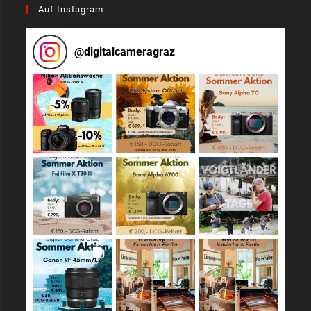
Auf Instagram
@
digitalcameragraz