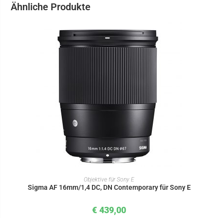
Ähnliche Produkte
IN DEN WARENKORB
Objektive für Sony E
Sigma AF 16mm/1,4 DC, DN Contemporary für Sony E
€
439,00