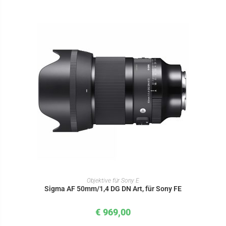
IN DEN WARENKORB
Objektive für Sony E
Sigma AF 50mm/1,4 DG DN Art, für Sony FE
€
969,00