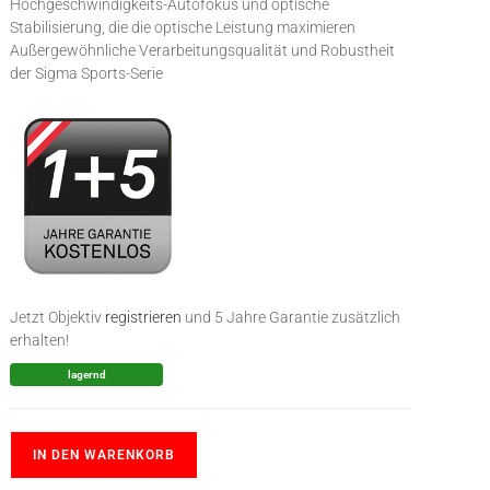
Hochgeschwindigkeits-Autofokus und optische
Stabilisierung, die die optische Leistung maximieren
Außergewöhnliche Verarbeitungsqualität und Robustheit
der Sigma Sports-Serie
Jetzt Objektiv
registrieren
und 5 Jahre Garantie zusätzlich
erhalten!
lagernd
IN DEN WARENKORB