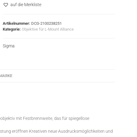
auf die Merkliste
Artikelnummer:
DCG-2100238251
Kategorie:
Objektive für L-Mount Alliance
Sigma
MARKE
bjektiv mit Festbrennweite, das für spiegellose
eistung eröffnen Kreativen neue Ausdrucksmöglichkeiten und