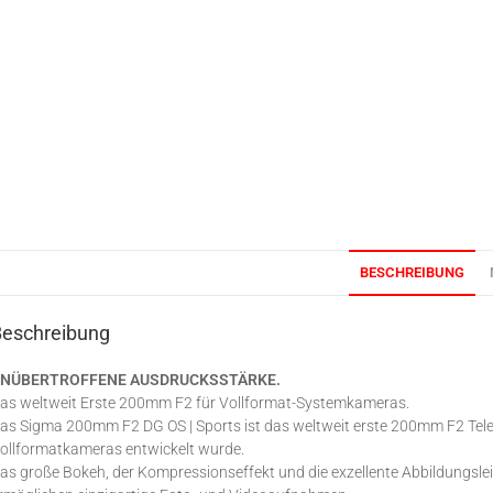
BESCHREIBUNG
Beschreibung
NÜBERTROFFENE AUSDRUCKSSTÄRKE.
as weltweit Erste 200mm F2 für Vollformat-Systemkameras.
as Sigma 200mm F2 DG OS | Sports ist das weltweit erste 200mm F2 Teleo
ollformatkameras entwickelt wurde.
as große Bokeh, der Kompressionseffekt und die exzellente Abbildungsl