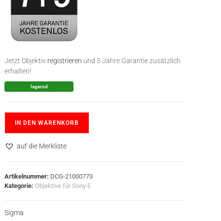
Jetzt Objektiv
registrieren
und 5 Jahre Garantie zusätzlich
erhalten!
lagernd
IN DEN WARENKORB
auf die Merkliste
Artikelnummer:
DCG-21000773
Kategorie:
Objektive für Sony E
Sigma