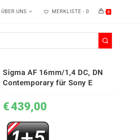
ÜBER UNS
MERKLISTE -
0
0
Sigma AF 16mm/1,4 DC, DN
Contemporary für Sony E
€
439,00