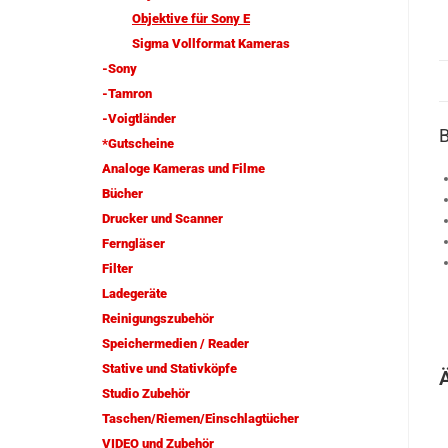
Objektive für Sony E
Sigma Vollformat Kameras
-Sony
-Tamron
-Voigtländer
*Gutscheine
Analoge Kameras und Filme
Bücher
Drucker und Scanner
Ferngläser
Filter
Ladegeräte
Reinigungszubehör
Speichermedien / Reader
Stative und Stativköpfe
Studio Zubehör
Taschen/Riemen/Einschlagtücher
VIDEO und Zubehör