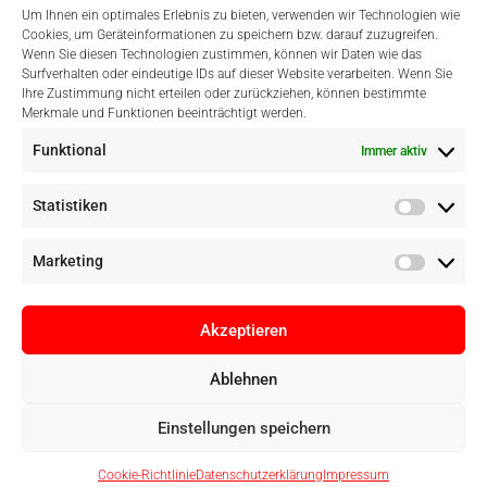
Um Ihnen ein optimales Erlebnis zu bieten, verwenden wir Technologien wie
Cookies, um Geräteinformationen zu speichern bzw. darauf zuzugreifen.
Wenn Sie diesen Technologien zustimmen, können wir Daten wie das
Surfverhalten oder eindeutige IDs auf dieser Website verarbeiten. Wenn Sie
Einfach Online Bezahlen
Ihre Zustimmung nicht erteilen oder zurückziehen, können bestimmte
Merkmale und Funktionen beeinträchtigt werden.
Funktional
Immer aktiv
Statistiken
Marketing
Akzeptieren
Ablehnen
Copyright © Digital Camera Graz 2022. Alle Rechte vorbehalten. E-
Einstellungen speichern
Commerce by
pathways digital, Mallorca
Cookie-Richtlinie
Datenschutzerklärung
Impressum