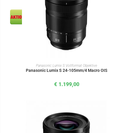
IN DEN WARENKORB
Panasonic Lumix S Vollformat Objektive
Panasonic Lumix S 24-105mm/4 Macro OIS
€
1.199,00