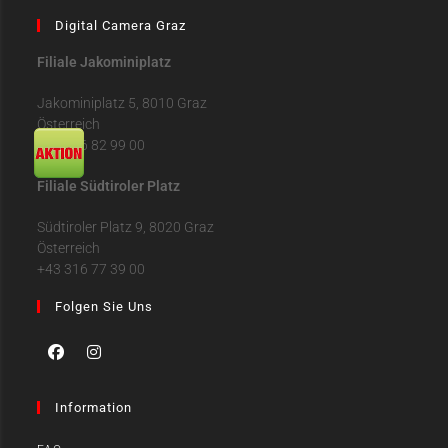
Digital Camera Graz
Filiale Jakominiplatz
Jakominiplatz 5, 8010 Graz
Österreich
+43 316 82 99 00
Filiale Südtiroler Platz
Südtiroler Platz 9, 8020 Graz
Österreich
+43 316 77 39 00
Folgen Sie Uns
Information