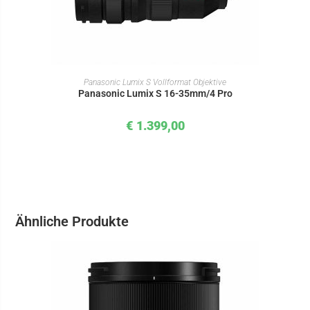
IN DEN WARENKORB
Panasonic Lumix S Vollformat Objektive
Panasonic Lumix S 16-35mm/4 Pro
€
1.399,00
Ähnliche Produkte