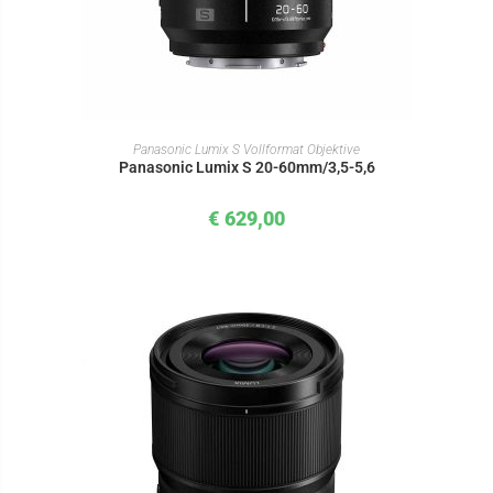
IN DEN WARENKORB
Panasonic Lumix S Vollformat Objektive
Panasonic Lumix S 20-60mm/3,5-5,6
€
629,00