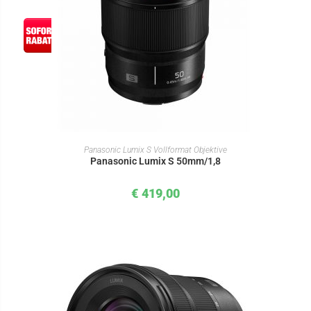
IN DEN WARENKORB
Panasonic Lumix S Vollformat Objektive
Panasonic Lumix S 50mm/1,8
€
419,00