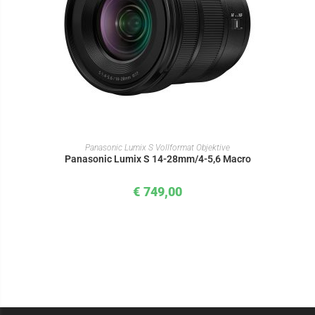
IN DEN WARENKORB
Panasonic Lumix S Vollformat Objektive
Panasonic Lumix S 14-28mm/4-5,6 Macro
€
749,00