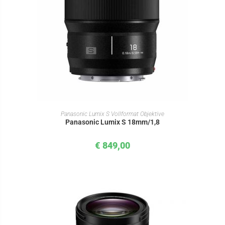
IN DEN WARENKORB
Panasonic Lumix S Vollformat Objektive
Panasonic Lumix S 18mm/1,8
€
849,00