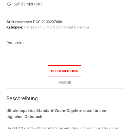
auf die Merkliste
Artikelnummer:
DCG-2100237686
Kategorie:
Panasonic Lumix S Vollformat Objektive
Panasonic
BESCHREIBUNG
MARKE
Beschreibung
Ultrakompaktes Standard-Zoom-Objektiv, ideal für den
täglichen Gebrauch!
Das LUMIX S 18-40mm ist mit einem Gewicht von nur 155 g das