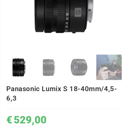
Panasonic Lumix S 18-40mm/4,5-
6,3
€
529,00