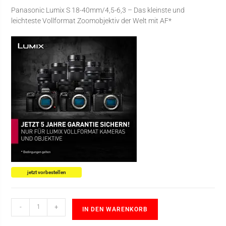
Panasonic Lumix S 18-40mm/4,5-6,3 – Das kleinste und
leichteste Vollformat Zoomobjektiv der Welt mit AF*
jetzt vorbestellen
-
+
IN DEN WARENKORB