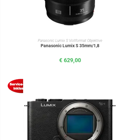
IN DEN WARENKORB
Panasonic Lumix S Vollformat Objektive
Panasonic Lumix S 35mm/1,8
€
629,00