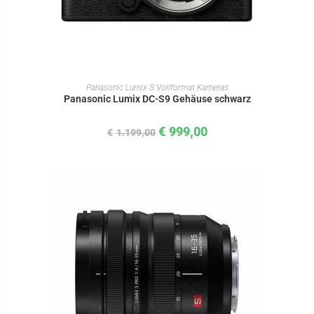
IN DEN WARENKORB
Panasonic Lumix S Vollformat Kameras
Panasonic Lumix DC-S9 Gehäuse schwarz
€
999,00
€
1.199,00