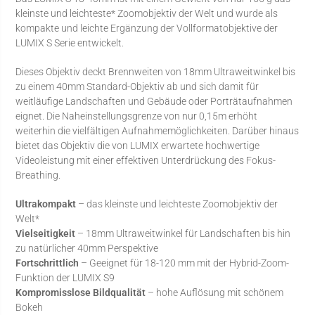
kleinste und leichteste* Zoomobjektiv der Welt und wurde als
kompakte und leichte Ergänzung der Vollformatobjektive der
LUMIX S Serie entwickelt.
Dieses Objektiv deckt Brennweiten von 18mm Ultraweitwinkel bis
zu einem 40mm Standard-Objektiv ab und sich damit für
weitläufige Landschaften und Gebäude oder Porträtaufnahmen
eignet. Die Naheinstellungsgrenze von nur 0,15m erhöht
weiterhin die vielfältigen Aufnahmemöglichkeiten. Darüber hinaus
bietet das Objektiv die von LUMIX erwartete hochwertige
Videoleistung mit einer effektiven Unterdrückung des Fokus-
Breathing.
Ultrakompakt
– das kleinste und leichteste Zoomobjektiv der
Welt*
Vielseitigkeit
– 18mm Ultraweitwinkel für Landschaften bis hin
zu natürlicher 40mm Perspektive
Fortschrittlich
– Geeignet für 18-120 mm mit der Hybrid-Zoom-
Funktion der LUMIX S9
Kompromisslose Bildqualität
– hohe Auflösung mit schönem
Bokeh