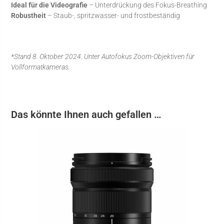
Ideal für die Videografie
– Unterdrückung des Fokus-Breathing
Robustheit
– Staub-, spritzwasser- und frostbeständig
*Stand 8. Oktober 2024. Unter Autofokus Zoom-Objektiven für
Vollformatkameras.
Das könnte Ihnen auch gefallen …