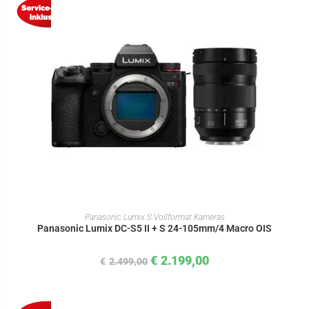
IN DEN WARENKORB
Panasonic Lumix S Vollformat Kameras
Panasonic Lumix DC-S5 II + S 24-105mm/4 Macro OIS
€
2.199,00
€
2.499,00