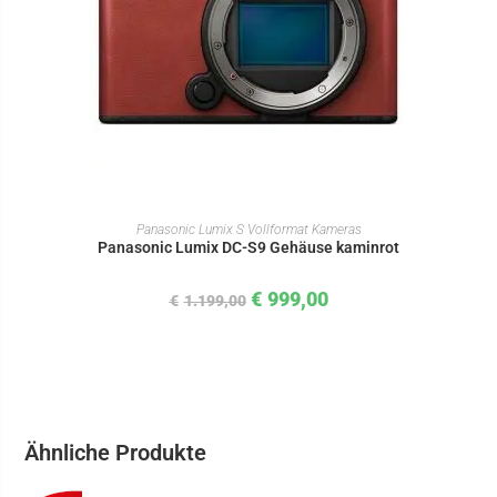
IN DEN WARENKORB
Panasonic Lumix S Vollformat Kameras
Panasonic Lumix DC-S9 Gehäuse kaminrot
€
999,00
€
1.199,00
Ähnliche Produkte