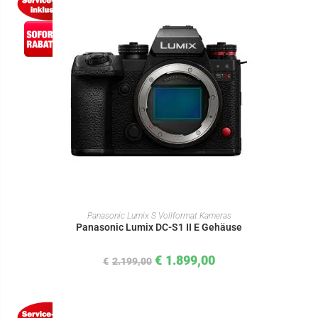
IN DEN WARENKORB
Panasonic Lumix S Vollformat Kameras
Panasonic Lumix DC-S1 II E Gehäuse
€
1.899,00
€
2.199,00