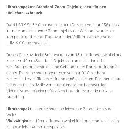
Ultrakompaktes Standard-Zoom-Objektiv, ideal für den
täglichen Gebrauch!
Das LUMIX S 18-40mm ist mit einem Gewicht von nur 155 g das
kleinste und leichteste* Zoomobjektiv der Welt und wurde als
kompakte und leichte Ergänzung der Vollformatobjektive der
LUMIX S Serie entwickelt.
Dieses Objektiv deckt Brennweiten von 18mm Ultraweitwinkel bis
zu einem 40mm Standard-Objektiv ab und sich damit für
weitläufige Landschaften und Gebäude oder Porträtaufnahmen
eignet. Die Naheinstellungsgrenze von nur 0,15m erhöht
weiterhin die vielfältigen Aufnahmemöglichkeiten. Darüber hinaus
bietet das Objektiv die von LUMIX erwartete hochwertige
Videoleistung mit einer effektiven Unterdrückung des Fokus-
Breathing.
Ultrakompakt
– das kleinste und leichteste Zoomobjektiv der
Welt*
Vielseitigkeit
– 18mm Ultraweitwinkel für Landschaften bis hin
zu natürlicher 40mm Perspektive