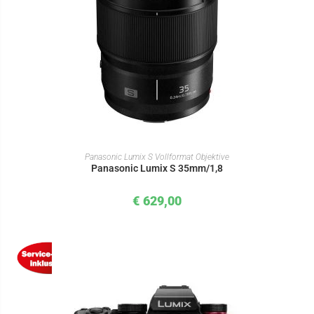
IN DEN WARENKORB
Panasonic Lumix S Vollformat Objektive
Panasonic Lumix S 35mm/1,8
€
629,00