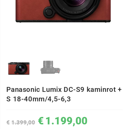
Panasonic Lumix DC-S9 kaminrot +
S 18-40mm/4,5-6,3
€
1.199,00
€
1.399,00