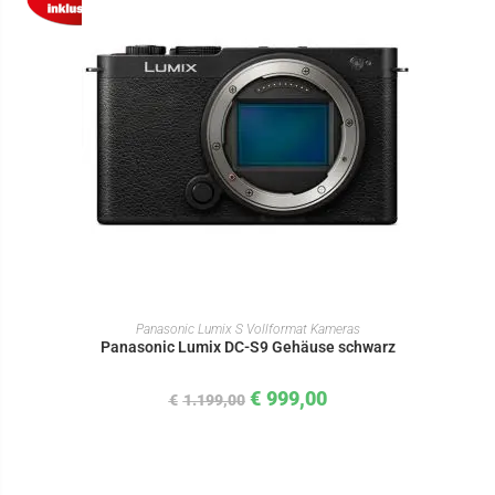
IN DEN WARENKORB
Panasonic Lumix S Vollformat Kameras
Panasonic Lumix DC-S9 Gehäuse schwarz
€
999,00
€
1.199,00