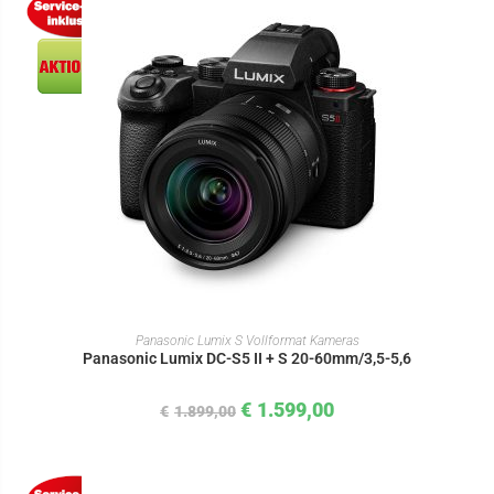
IN DEN WARENKORB
Panasonic Lumix S Vollformat Kameras
Panasonic Lumix DC-S5 II + S 20-60mm/3,5-5,6
€
1.599,00
€
1.899,00