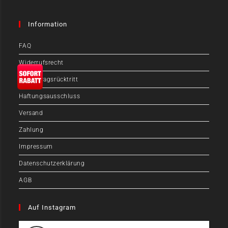
Information
FAQ
Widerrufsrecht
EU-Vertragsrücktritt
Haftungsausschluss
Versand
Zahlung
Impressum
Datenschutzerklärung
AGB
Auf Instagram