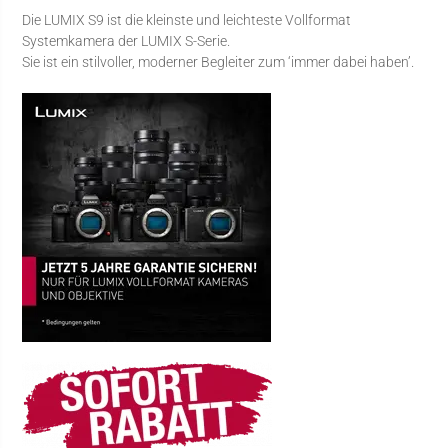
Die LUMIX S9 ist die kleinste und leichteste Vollformat
Systemkamera der LUMIX S-Serie.
Sie ist ein stilvoller, moderner Begleiter zum ‘immer dabei haben’.