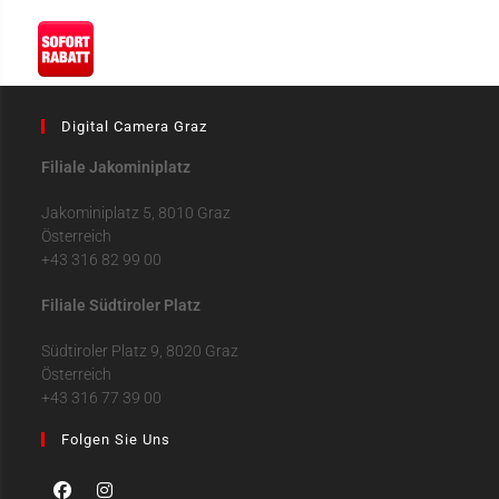
Digital Camera Graz
Filiale Jakominiplatz
Jakominiplatz 5, 8010 Graz
Österreich
+43 316 82 99 00
Filiale Südtiroler Platz
Südtiroler Platz 9, 8020 Graz
Österreich
+43 316 77 39 00
Folgen Sie Uns