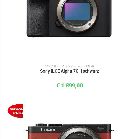
IN DEN WARENKORB
Sony ILCE Kameras Vollformat
Sony ILCE Alpha 7C II schwarz
€
1.899,00