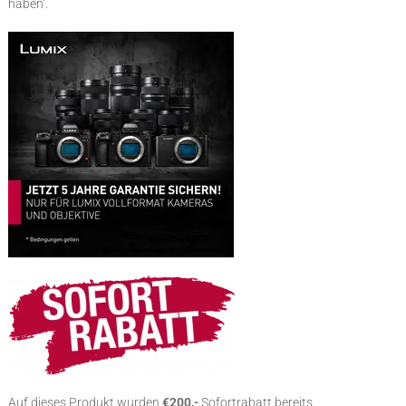
haben’.
Auf dieses Produkt wurden
€200,-
Sofortrabatt bereits