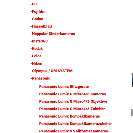
-DJI
-Fujifilm
-Godox
-Hasselblad
-Hoppstar Kinderkameras
-Insta360
-Kodak
-Leica
-Nikon
-Olympus / OM SYSTEM
-Panasonic
Panasonic Lumix Blitzgeräte
Panasonic Lumix G Micro4/3 Kameras
Panasonic Lumix G Micro4/3 Objektive
Panasonic Lumix G Micro4/3 Zubehör
Panasonic Lumix Kompaktkameras
Panasonic Lumix Kompaktkamerazubehör
Panasonic Lumix S Vollformat Kameras