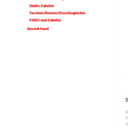
Studio Zubehör
Taschen/Riemen/Einschlagtücher
VIDEO und Zubehör
Second Hand
D
P
U