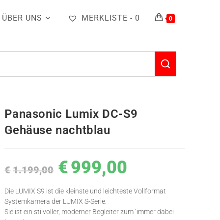
ÜBER UNS
MERKLISTE -
0
0
Panasonic Lumix DC-S9
Gehäuse nachtblau
€
999,00
€
1.199,00
Die LUMIX S9 ist die kleinste und leichteste Vollformat
Systemkamera der LUMIX S-Serie.
Sie ist ein stilvoller, moderner Begleiter zum ‘immer dabei