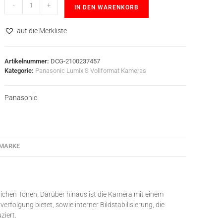
-
+
IN DEN WARENKORB
auf die Merkliste
Artikelnummer:
DCG-2100237457
Kategorie:
Panasonic Lumix S Vollformat Kameras
Panasonic
MARKE
rlichen Tönen. Darüber hinaus ist die Kamera mit einem
folgung bietet, sowie interner Bildstabilisierung, die
ziert.