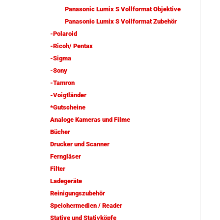
Panasonic Lumix S Vollformat Objektive
Panasonic Lumix S Vollformat Zubehör
-Polaroid
-Ricoh/ Pentax
-Sigma
-Sony
-Tamron
-Voigtländer
*Gutscheine
Analoge Kameras und Filme
Bücher
Drucker und Scanner
Ferngläser
Filter
Ladegeräte
Reinigungszubehör
Speichermedien / Reader
Stative und Stativköpfe