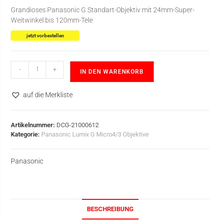
Grandioses Panasonic G Standart-Objektiv mit 24mm-Super-
Weitwinkel bis 120mm-Tele
jetzt vorbestellen
-
+
IN DEN WARENKORB
auf die Merkliste
Artikelnummer:
DCG-21000612
Kategorie:
Panasonic Lumix G Micro4/3 Objektive
Panasonic
BESCHREIBUNG