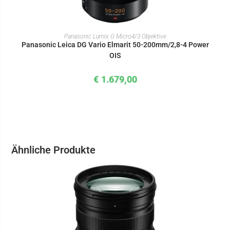
IN DEN WARENKORB
Panasonic Lumix G Micro4/3 Objektive
Panasonic Leica DG Vario Elmarit 50-200mm/2,8-4 Power
OIS
€
1.679,00
Ähnliche Produkte