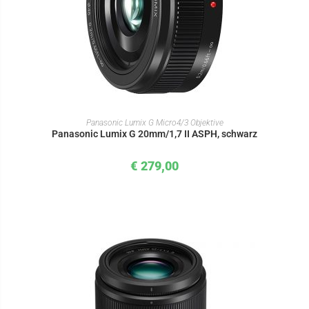
IN DEN WARENKORB
Panasonic Lumix G Micro4/3 Objektive
Panasonic Lumix G 20mm/1,7 II ASPH, schwarz
€
279,00