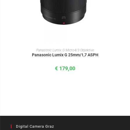
IN DEN WARENKORB
Panasonic Lumix G Micro4/3 Objektive
Panasonic Lumix G 25mm/1,7 ASPH
€
179,00
Digital Camera Graz