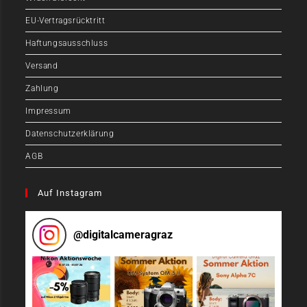
EU-Vertragsrücktritt
Haftungsausschluss
Versand
Zahlung
Impressum
Datenschutzerklärung
AGB
Auf Instagram
@
digitalcameragraz