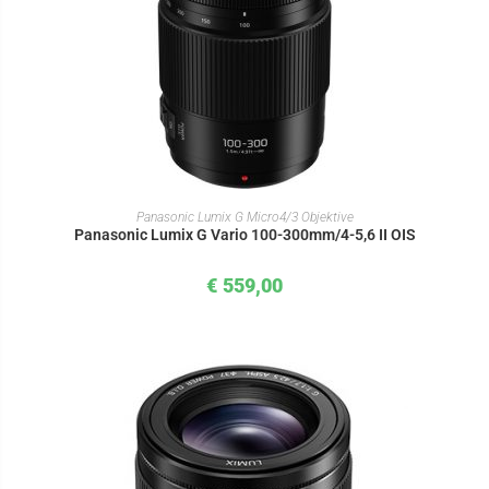
IN DEN WARENKORB
Panasonic Lumix G Micro4/3 Objektive
Panasonic Lumix G Vario 100-300mm/4-5,6 II OIS
€
559,00