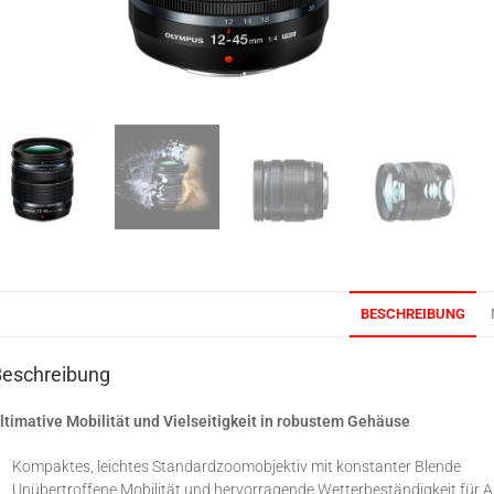
BESCHREIBUNG
Beschreibung
ltimative Mobilität und Vielseitigkeit in robustem Gehäuse
Kompaktes, leichtes Standardzoomobjektiv mit konstanter Blende
Unübertroffene Mobilität und hervorragende Wetterbeständigkeit für