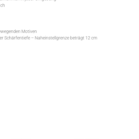
ich
 bewegenden Motiven
 Schärfentiefe – Naheinstellgrenze beträgt 12 cm