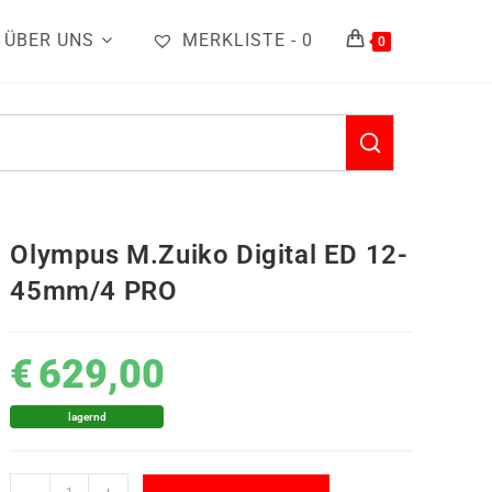
ÜBER UNS
MERKLISTE -
0
0
Olympus M.Zuiko Digital ED 12-
45mm/4 PRO
€
629,00
lagernd