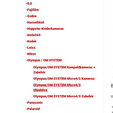
-DJI
-Fujifilm
-Godox
-Hasselblad
-Hoppstar Kinderkameras
-Insta360
-Kodak
-Leica
-Nikon
-Olympus / OM SYSTEM
Olympus/OM SYSTEM Kompaktkameras +
Zubehör
Olympus/OM SYSTEM Micro4/3 Kameras
Olympus/OM SYSTEM Micro4/3
Objektive
Olympus/OM SYSTEM Micro4/3 Zubehör
U
-Panasonic
-Polaroid