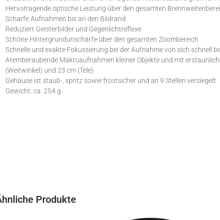
Hervorragende optische Leistung über den gesamten Brennweitenbere
Scharfe Aufnahmen bis an den Bildrand
Reduziert Geisterbilder und Gegenlichtreflexe
Schöne Hintergrundunschärfe über den gesamten Zoombereich
Schnelle und exakte Fokussierung bei der Aufnahme von sich schnell
Atemberaubende Makroaufnahmen kleiner Objekte und mit erstaunlicher
(Weitwinkel) und 23 cm (Tele)
Gehäuse ist staub-, spritz sowie frostsicher und an 9 Stellen versiegelt
Gewicht: ca. 254 g
Ähnliche Produkte