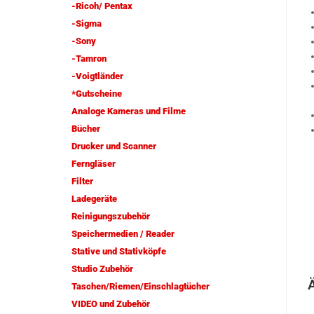
-Ricoh/ Pentax
-Sigma
-Sony
-Tamron
-Voigtländer
*Gutscheine
Analoge Kameras und Filme
Bücher
Drucker und Scanner
Ferngläser
Filter
Ladegeräte
Reinigungszubehör
Speichermedien / Reader
Stative und Stativköpfe
Studio Zubehör
Taschen/Riemen/Einschlagtücher
VIDEO und Zubehör