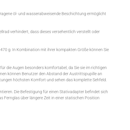
getragene öl- und wasserabweisende Beschichtung ermöglicht
llrad verhindert, dass dieses versehentlich verstellt oder
470 g. In Kombination mit ihrer kompakten Größe können Sie
ür die Augen besonders komfortabel, da Sie sie im richtigen
onen können Benutzer den Abstand der Austrittspupille an
htungen höchsten Komfort und sehen das komplette Sehfeld.
eren. Die Befestigung für einen Stativadapter befindet sich
as Fernglas über längere Zeit in einer statischen Position