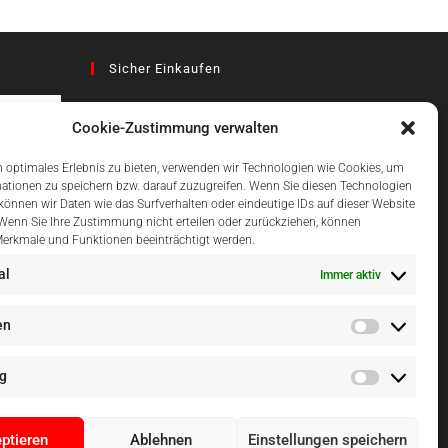
Sicher Einkaufen
Cookie-Zustimmung verwalten
az
 optimales Erlebnis zu bieten, verwenden wir Technologien wie Cookies, um
ationen zu speichern bzw. darauf zuzugreifen. Wenn Sie diesen Technologien
önnen wir Daten wie das Surfverhalten oder eindeutige IDs auf dieser Website
Einfach Online Bezahlen
 Wenn Sie Ihre Zustimmung nicht erteilen oder zurückziehen, können
erkmale und Funktionen beeinträchtigt werden.
al
Immer aktiv
en
g
ptieren
Ablehnen
Einstellungen speichern