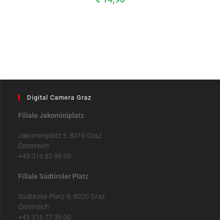
Digital Camera Graz
Filiale Jakominiplatz
Jakominiplatz 5, 8010 Graz
Österreich
+43 316 82 99 00
Filiale Südtiroler Platz
Südtiroler Platz 9, 8020 Graz
Österreich
+43 316 77 39 00