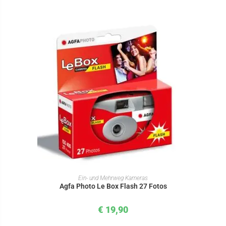
IN DEN WARENKORB
Ein- und Mehrweg Kameras
Agfa Photo Le Box Flash 27 Fotos
€
19,90