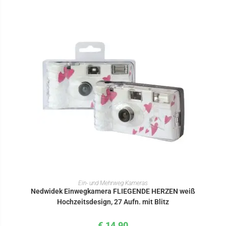
IN DEN WARENKORB
Ein- und Mehrweg Kameras
Nedwidek Einwegkamera FLIEGENDE HERZEN weiß
Hochzeitsdesign, 27 Aufn. mit Blitz
€
14,90