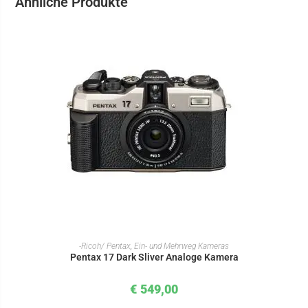
Ähnliche Produkte
IN DEN WARENKORB
-Ricoh/ Pentax
,
Ein- und Mehrweg Kameras
Pentax 17 Dark Sliver Analoge Kamera
€
549,00