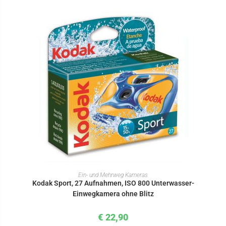
IN DEN WARENKORB
Ein- und Mehrweg Kameras
Kodak Sport, 27 Aufnahmen, ISO 800 Unterwasser-
Einwegkamera ohne Blitz
€
22,90