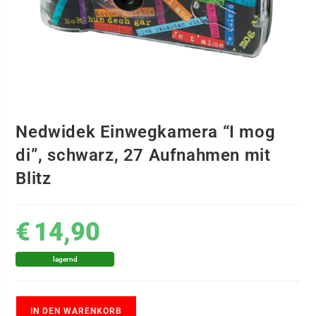
Nedwidek Einwegkamera “I mog
di”, schwarz, 27 Aufnahmen mit
Blitz
€
14,90
lagernd
IN DEN WARENKORB