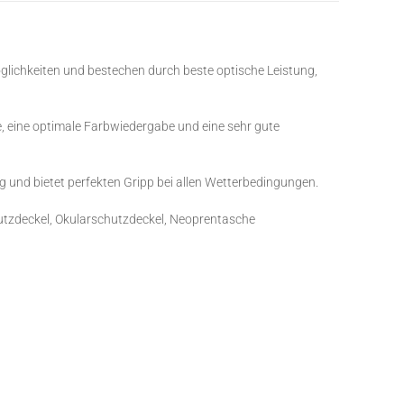
öglichkeiten und bestechen durch beste optische Leistung,
e, eine optimale Farbwiedergabe und eine sehr gute
und bietet perfekten Gripp bei allen Wetterbedingungen.
utzdeckel, Okularschutzdeckel, Neoprentasche