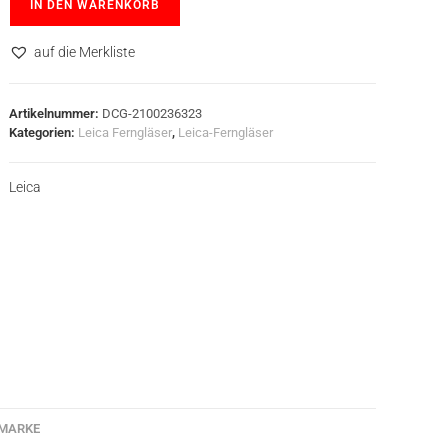
IN DEN WARENKORB
auf die Merkliste
Artikelnummer:
DCG-2100236323
Kategorien:
Leica Ferngläser
,
Leica-Ferngläser
Leica
MARKE