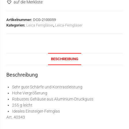
auf die Merkliste
Artikelnummer:
DCG-2100059
Kategorien:
Leica Ferngläser
,
Leica-Ferngläser
BESCHREIBUNG
Beschreibung
Sehr gute Schärfe und Kontrastleistung
Hohe Vergrößerung
Robustes Gehäuse aus Aluminium-Druckguss
255 g leicht
Ideales Einsteiger-Fernglas
Art. 40343