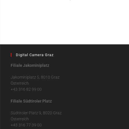
Digital Camera Graz
Filiale Jakominiplatz
Jakominiplatz 5, 8010 Graz
Österreich
+43 316 82 99 00
Filiale Südtiroler Platz
Südtiroler Platz 9, 8020 Graz
Österreich
+43 316 77 39 00