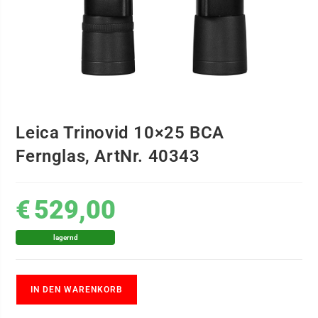
Leica Trinovid 10×25 BCA
Fernglas, ArtNr. 40343
€
529,00
lagernd
IN DEN WARENKORB