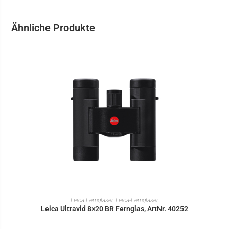
Ähnliche Produkte
IN DEN WARENKORB
Leica Ferngläser
,
Leica-Ferngläser
Leica Ultravid 8×20 BR Fernglas, ArtNr. 40252