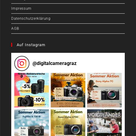
Impressum
Datenschutzerklärung
AGB
Auf Instagram
@
digitalcameragraz