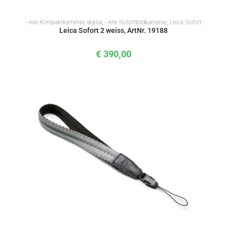
IN DEN WARENKORB
- Alle Kompaktkameras digital
,
- Alle Sofortbildkameras
,
Leica Sofort
Leica Sofort 2 weiss, ArtNr. 19188
€
390,00