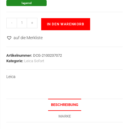
lagernd
-
+
IN DEN WARENKORB
auf die Merkliste
Artikelnummer:
DCG-2100237072
Kategorie:
Leica Sofort
Leica
BESCHREIBUNG
MARKE