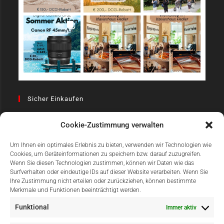
Sicher Einkaufen
Cookie-Zustimmung verwalten
Um Ihnen ein optimales Erlebnis zu bieten, verwenden wir Technologien wie
Cookies, um Geräteinformationen zu speichern bzw. darauf zuzugreifen.
Wenn Sie diesen Technologien zustimmen, können wir Daten wie das
Surfverhalten oder eindeutige IDs auf dieser Website verarbeiten. Wenn Sie
Einfach Online Bezahlen
Ihre Zustimmung nicht erteilen oder zurückziehen, können bestimmte
Merkmale und Funktionen beeinträchtigt werden.
Funktional
Immer aktiv