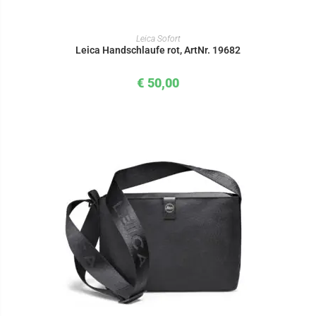
IN DEN WARENKORB
Leica Sofort
Leica Handschlaufe rot, ArtNr. 19682
€
50,00