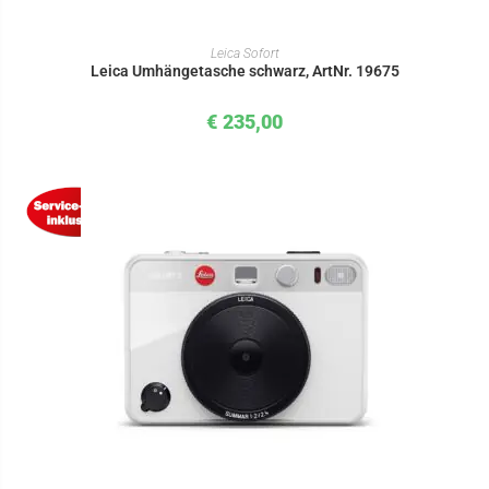
IN DEN WARENKORB
Leica Sofort
Leica Umhängetasche schwarz, ArtNr. 19675
€
235,00