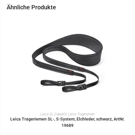
Ähnliche Produkte
IN DEN WARENKORB
Leica SL-Zubehör
,
Leica Tragriemen
Leica Trageriemen SL-, S-System, Elchleder, schwarz, ArtNr.
19689