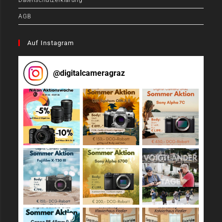
Datenschutzerklärung
AGB
Auf Instagram
@
digitalcameragraz