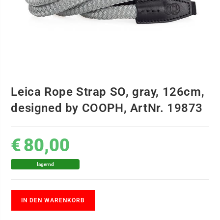
Leica Rope Strap SO, gray, 126cm,
designed by COOPH, ArtNr. 19873
€
80,00
lagernd
IN DEN WARENKORB