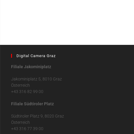
Digital Camera Graz
Filiale Jakominiplatz
Jakominiplatz 5, 8010 Graz
Österreich
+43 316 82 99 00
Filiale Südtiroler Platz
Südtiroler Platz 9, 8020 Graz
Österreich
+43 316 77 39 00