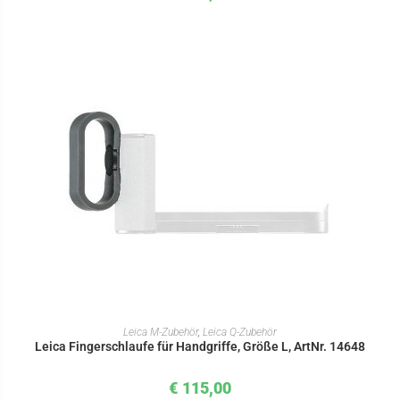
IN DEN WARENKORB
Leica M-Zubehör
,
Leica Q-Zubehör
Leica Fingerschlaufe für Handgriffe, Größe L, ArtNr. 14648
€
115,00