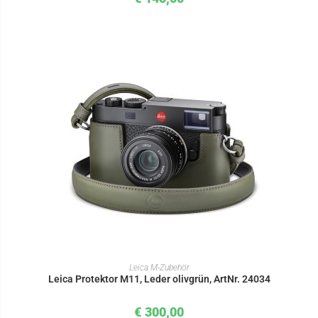
IN DEN WARENKORB
Leica M-Zubehör
Leica Protektor M11, Leder olivgrün, ArtNr. 24034
€
300,00