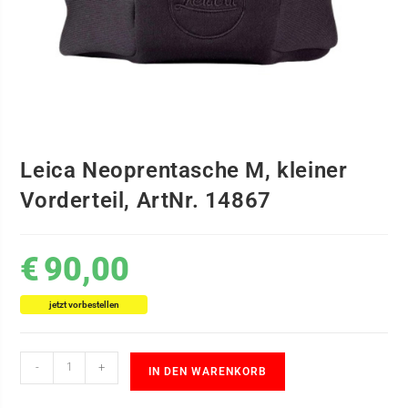
Leica Neoprentasche M, kleiner
Vorderteil, ArtNr. 14867
€
90,00
jetzt vorbestellen
-
+
IN DEN WARENKORB