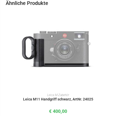
Ähnliche Produkte
IN DEN WARENKORB
Leica M-Zubehör
Leica M11 Handgriff schwarz, ArtNr. 24025
€
400,00