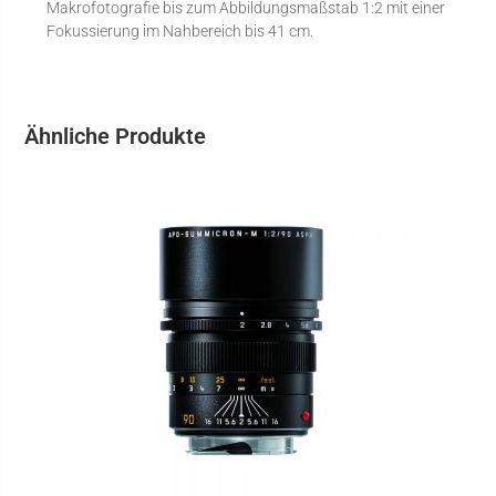
Makrofotografie bis zum Abbildungsmaßstab 1:2 mit einer
Fokussierung im Nahbereich bis 41 cm.
Ähnliche Produkte