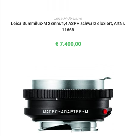
IN DEN WARENKORB
Leica M-Objektive
Leica Summilux-M 28mm/1,4 ASPH schwarz eloxiert, ArtNr.
11668
€
7.400,00