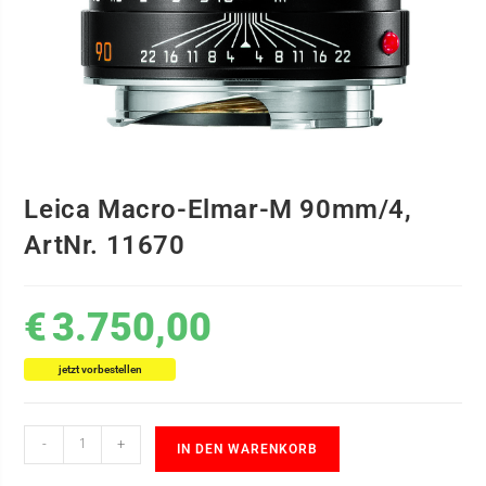
Leica Macro-Elmar-M 90mm/4,
ArtNr. 11670
€
3.750,00
jetzt vorbestellen
-
+
IN DEN WARENKORB