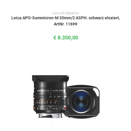
IN DEN WARENKORB
Leica M-Objektive
Leica APO-Summicron-M 35mm/2 ASPH. schwarz eloxiert,
ArtNr. 11699
€
8.350,00