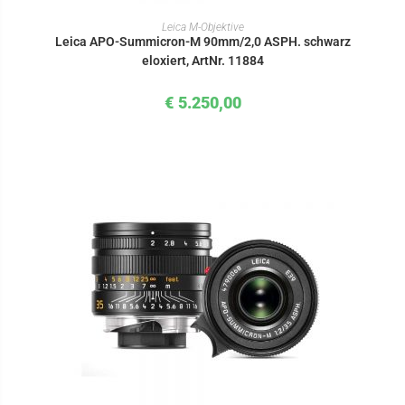
IN DEN WARENKORB
Leica M-Objektive
Leica APO-Summicron-M 90mm/2,0 ASPH. schwarz
eloxiert, ArtNr. 11884
€
5.250,00