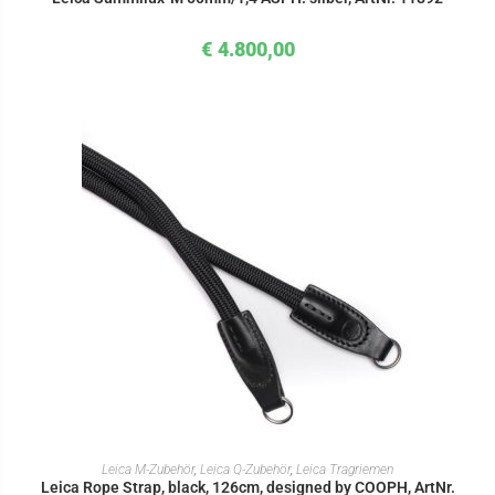
€
4.800,00
IN DEN WARENKORB
Leica M-Zubehör
,
Leica Q-Zubehör
,
Leica Tragriemen
Leica Rope Strap, black, 126cm, designed by COOPH, ArtNr.