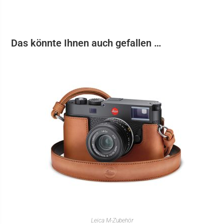
Das könnte Ihnen auch gefallen …
IN DEN WARENKORB
Leica M-Zubehör