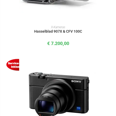
IN DEN WARENKORB
X-Kameras
Hasselblad 907X & CFV 100C
€
7.200,00