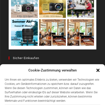
Sicher Einkaufen
Cookie-Zustimmung verwalten
Um Ihnen ein optimales Erlebnis zu bieten, verwenden wir Technologien wie
Cookies, um Geräteinformationen zu speichern bzw. darauf zuzugreifen.
Wenn Sie diesen Technologien zustimmen, können wir Daten wie das
Surfverhalten oder eindeutige IDs auf dieser Website verarbeiten. Wenn Sie
Einfach Online Bezahlen
Ihre Zustimmung nicht erteilen oder zurückziehen, können bestimmte
Merkmale und Funktionen beeinträchtigt werden.