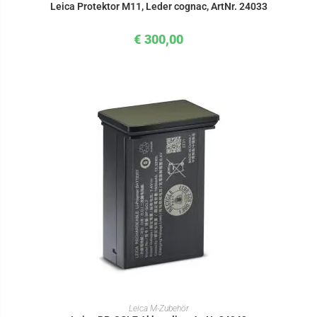
Leica Protektor M11, Leder cognac, ArtNr. 24033
€
300,00
IN DEN WARENKORB
Leica M-Zubehör