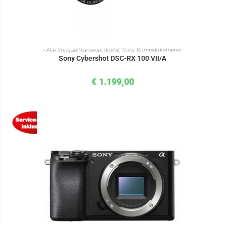
IN DEN WARENKORB
- Alle Kompaktkameras digital
,
Sony Kompaktkameras
Sony Cybershot DSC-RX 100 VII/A
€
1.199,00