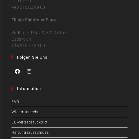
Österreich
+43 316 82 99 00
Filiale Südtiroler Platz
Südtiroler Platz 9, 8020 Graz
Österreich
+43 316 77 39 00
Folgen Sie Uns
Information
FAQ
Widerrufsrecht
EU-Vertragsrücktritt
Haftungsausschluss