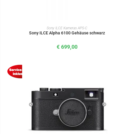
IN DEN WARENKORB
Sony ILCE Kameras APS-C
Sony ILCE Alpha 6100 Gehäuse schwarz
€
699,00