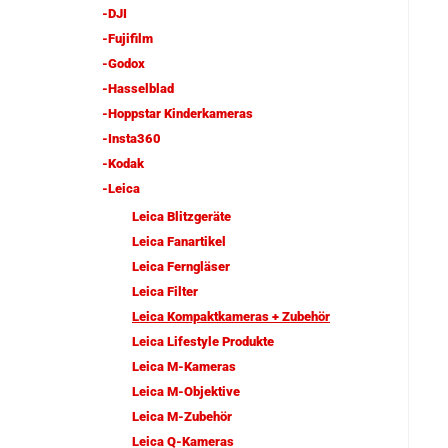
-DJI
-Fujifilm
-Godox
-Hasselblad
-Hoppstar Kinderkameras
-Insta360
-Kodak
-Leica
Leica Blitzgeräte
Leica Fanartikel
Leica Ferngläser
Leica Filter
Leica Kompaktkameras + Zubehör
Leica Lifestyle Produkte
Leica M-Kameras
Leica M-Objektive
Leica M-Zubehör
Leica Q-Kameras