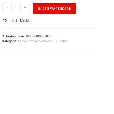
-
+
IN DEN WARENKORB
auf die Merkliste
Artikelnummer:
DCG-2100237835
Kategorie:
Leica Kompaktkameras + Zubehör