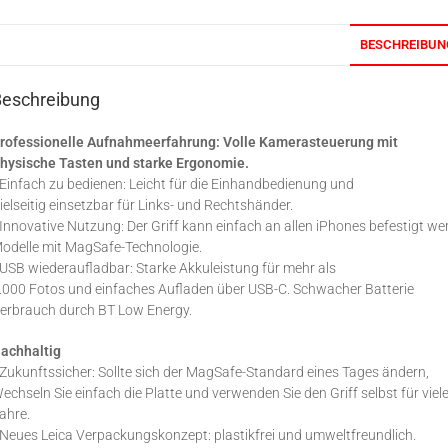
BESCHREIBUN
Beschreibung
rofessionelle Aufnahmeerfahrung: Volle Kamerasteuerung mit
hysische Tasten und starke Ergonomie.
 Einfach zu bedienen: Leicht für die Einhandbedienung und
ielseitig einsetzbar für Links- und Rechtshänder.
 Innovative Nutzung: Der Griff kann einfach an allen iPhones befestigt w
odelle mit MagSafe-Technologie.
 USB wiederaufladbar: Starke Akkuleistung für mehr als
.000 Fotos und einfaches Aufladen über USB-C. Schwacher Batterie
erbrauch durch BT Low Energy.
achhaltig
 Zukunftssicher: Sollte sich der MagSafe-Standard eines Tages ändern,
echseln Sie einfach die Platte und verwenden Sie den Griff selbst für viel
ahre.
 Neues Leica Verpackungskonzept: plastikfrei und umweltfreundlich.